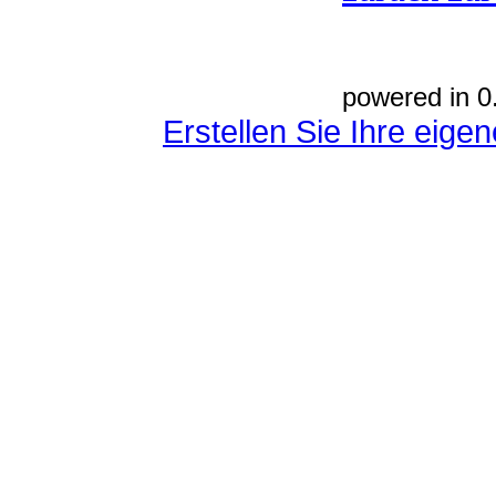
powered in 0
Erstellen Sie Ihre eig