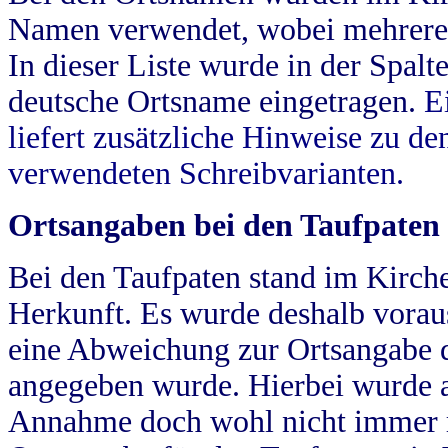
Namen verwendet, wobei mehrere
In dieser Liste wurde in der Spalt
deutsche Ortsname eingetragen.
E
liefert zusätzliche Hinweise zu 
verwendeten Schreibvarianten.
Ortsangaben bei den Taufpaten
Bei den Taufpaten stand im Kirch
Herkunft. Es wurde deshalb vorausg
eine Abweichung zur Ortsangabe d
angegeben wurde. Hierbei wurde all
Annahme doch wohl nicht immer ric