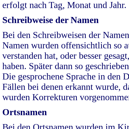
erfolgt nach Tag, Monat und Jahr.
Schreibweise der Namen
Bei den Schreibweisen der Namen
Namen wurden offensichtlich so a
verstanden hat, oder besser gesag
haben. Später dann so geschrieben
Die gesprochene Sprache in den Dö
Fällen bei denen erkannt wurde, da
wurden Korrekturen vorgenomme
Ortsnamen
Bei den Ortsnamen wurden im Kir