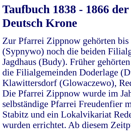
Taufbuch 1838 - 1866 der
Deutsch Krone
Zur Pfarrei Zippnow gehörten bi
(Sypnywo) noch die beiden Filial
Jagdhaus (Budy). Früher gehörten 
die Filialgemeinden Doderlage (D
Klawittersdorf (Glowaczewo), Red
Die Pfarrei Zippnow wurde im Jah
selbständige Pfarrei Freudenfier m
Stabitz und ein Lokalvikariat Red
wurden errichtet. Ab diesem Zeitp