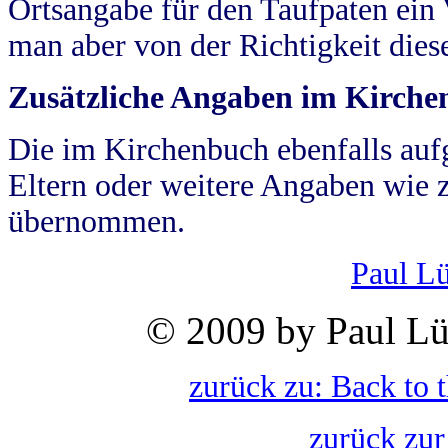
Ortsangabe für den Taufpaten ein
man aber von der Richtigkeit die
Zusätzliche Angaben im Kirch
Die im Kirchenbuch ebenfalls auf
Eltern oder weitere Angaben wie z
übernommen.
Paul L
© 2009 by Paul Lü
zurück zu: Back to 
zurück zur