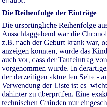
erlaubt.
Die Reihenfolge der Einträge
Die ursprüngliche Reihenfolge au
Ausschlaggebend war die Chronol
z.B. nach der Geburt krank war, od
anzeigen konnten, wurde das Kind
auch vor, dass der Taufeintrag vo
vorgenommen wurde. In derartigen
der derzeitigen aktuellen Seite -
Verwendung der Liste ist es wich
dahinter zu überprüfen. Eine exa
technischen Gründen nur eingesch