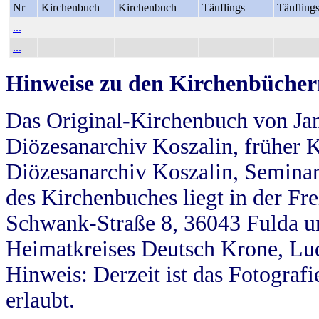
Nr
Kirchenbuch
Kirchenbuch
Täuflings
Täufling
...
...
Hinweise zu den Kirchenbücher
Das Original-Kirchenbuch von Jan
Diözesanarchiv Koszalin, früher Kö
Diözesanarchiv Koszalin, Seminar
des Kirchenbuches liegt in der Fr
Schwank-Straße 8, 36043 Fulda u
Heimatkreises Deutsch Krone, Lu
Hinweis: Derzeit ist das Fotograf
erlaubt.