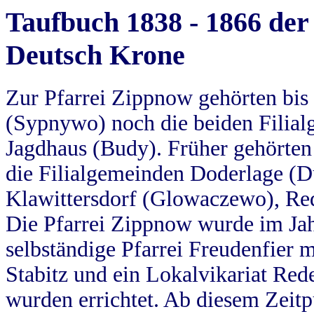
Taufbuch 1838 - 1866 der
Deutsch Krone
Zur Pfarrei Zippnow gehörten bi
(Sypnywo) noch die beiden Filial
Jagdhaus (Budy). Früher gehörten 
die Filialgemeinden Doderlage (D
Klawittersdorf (Glowaczewo), Red
Die Pfarrei Zippnow wurde im Jah
selbständige Pfarrei Freudenfier m
Stabitz und ein Lokalvikariat Red
wurden errichtet. Ab diesem Zeitp