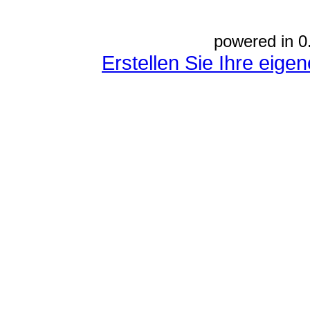
powered in 0
Erstellen Sie Ihre eig