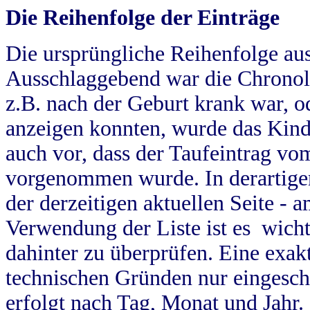
Die Reihenfolge der Einträge
Die ursprüngliche Reihenfolge au
Ausschlaggebend war die Chronol
z.B. nach der Geburt krank war, od
anzeigen konnten, wurde das Kind
auch vor, dass der Taufeintrag vo
vorgenommen wurde. In derartigen
der derzeitigen aktuellen Seite -
Verwendung der Liste ist es wich
dahinter zu überprüfen. Eine exa
technischen Gründen nur eingesch
erfolgt nach Tag, Monat und Jahr.