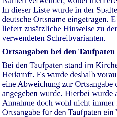
Namen verwendet, wobei mehrere
In dieser Liste wurde in der Spalt
deutsche Ortsname eingetragen.
E
liefert zusätzliche Hinweise zu 
verwendeten Schreibvarianten.
Ortsangaben bei den Taufpaten
Bei den Taufpaten stand im Kirch
Herkunft. Es wurde deshalb vorausg
eine Abweichung zur Ortsangabe d
angegeben wurde. Hierbei wurde all
Annahme doch wohl nicht immer ric
Ortsangabe für den Taufpaten ein