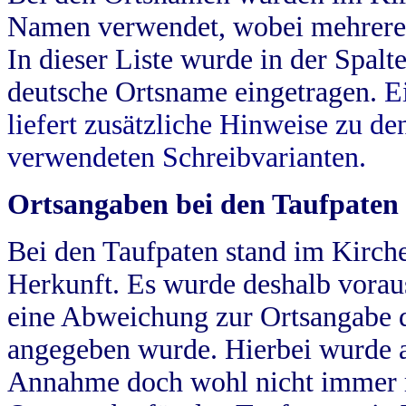
Namen verwendet, wobei mehrere
In dieser Liste wurde in der Spalt
deutsche Ortsname eingetragen.
E
liefert zusätzliche Hinweise zu 
verwendeten Schreibvarianten.
Ortsangaben bei den Taufpaten
Bei den Taufpaten stand im Kirch
Herkunft. Es wurde deshalb vorausg
eine Abweichung zur Ortsangabe d
angegeben wurde. Hierbei wurde all
Annahme doch wohl nicht immer ric