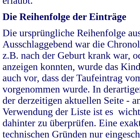
erlaubt.
Die Reihenfolge der Einträge
Die ursprüngliche Reihenfolge au
Ausschlaggebend war die Chronol
z.B. nach der Geburt krank war, od
anzeigen konnten, wurde das Kind
auch vor, dass der Taufeintrag vo
vorgenommen wurde. In derartigen
der derzeitigen aktuellen Seite -
Verwendung der Liste ist es wich
dahinter zu überprüfen. Eine exa
technischen Gründen nur eingesch