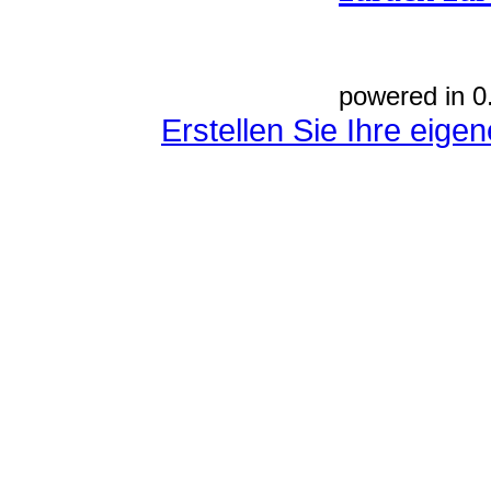
powered in 0
Erstellen Sie Ihre eig