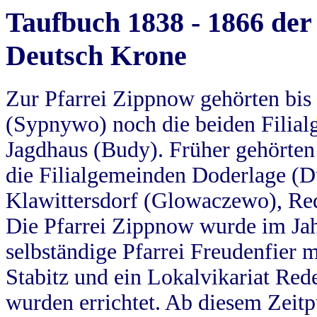
Taufbuch 1838 - 1866 der
Deutsch Krone
Zur Pfarrei Zippnow gehörten bi
(Sypnywo) noch die beiden Filial
Jagdhaus (Budy). Früher gehörten 
die Filialgemeinden Doderlage (D
Klawittersdorf (Glowaczewo), Red
Die Pfarrei Zippnow wurde im Jah
selbständige Pfarrei Freudenfier m
Stabitz und ein Lokalvikariat Red
wurden errichtet. Ab diesem Zeitp