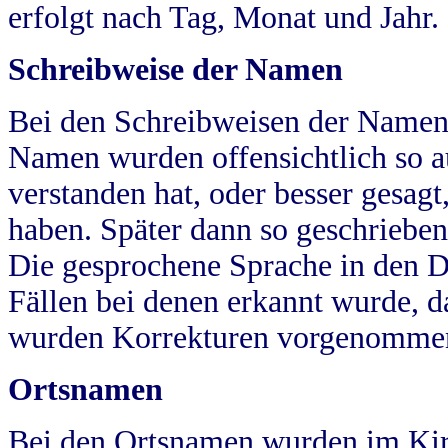
erfolgt nach Tag, Monat und Jahr.
Schreibweise der Namen
Bei den Schreibweisen der Namen
Namen wurden offensichtlich so a
verstanden hat, oder besser gesag
haben. Später dann so geschrieben
Die gesprochene Sprache in den Dö
Fällen bei denen erkannt wurde, da
wurden Korrekturen vorgenomme
Ortsnamen
Bei den Ortsnamen wurden im Kir