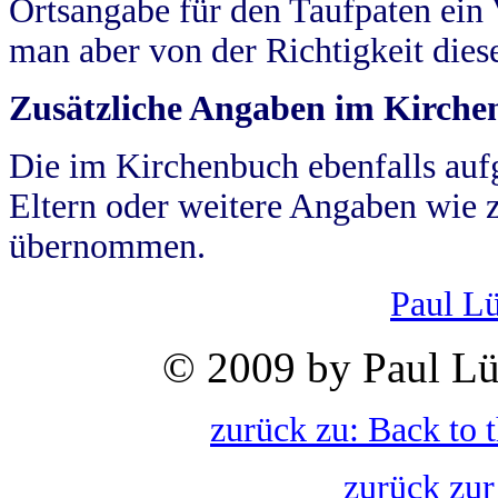
Ortsangabe für den Taufpaten ein
man aber von der Richtigkeit die
Zusätzliche Angaben im Kirch
Die im Kirchenbuch ebenfalls auf
Eltern oder weitere Angaben wie z
übernommen.
Paul L
© 2009 by Paul Lü
zurück zu: Back to 
zurück zur