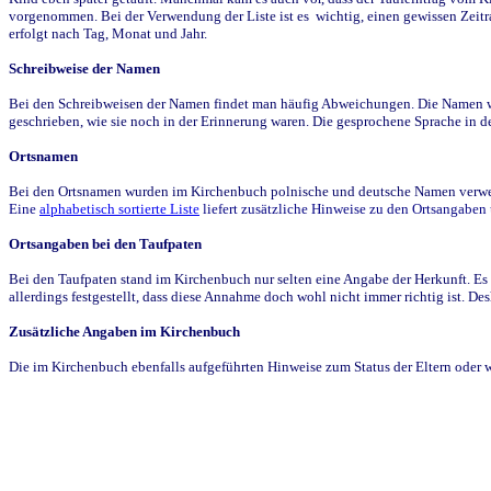
vorgenommen. Bei der Verwendung der Liste ist es wichtig, einen gewissen Zeit
erfolgt nach Tag, Monat und Jahr.
Schreibweise der Namen
Bei den Schreibweisen der Namen findet man häufig Abweichungen. Die Namen wur
geschrieben, wie sie noch in der Erinnerung waren. Die gesprochene Sprache in de
Ortsnamen
Bei den Ortsnamen wurden im Kirchenbuch polnische und deutsche Namen verwende
Eine
alphabetisch sortierte Liste
liefert zusätzliche Hinweise zu den Ortsangabe
Ortsangaben bei den Taufpaten
Bei den Taufpaten stand im Kirchenbuch nur selten eine Angabe der Herkunft. Es 
allerdings festgestellt, dass diese Annahme doch wohl nicht immer richtig ist. D
Zusätzliche Angaben im Kirchenbuch
Die im Kirchenbuch ebenfalls aufgeführten Hinweise zum Status der Eltern oder 