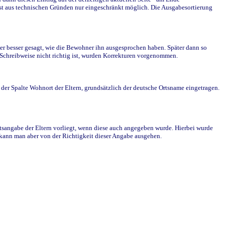
st aus technischen Gründen nur eingeschränkt möglich. Die Ausgabesortierung
r besser gesagt, wie die Bewohner ihn ausgesprochen haben. Später dann so
e Schreibweise nicht richtig ist, wurden Korrekturen vorgenommen.
r Spalte Wohnort der Eltern, grundsätzlich der deutsche Ortsname eingetragen.
rtsangabe der Eltern vorliegt, wenn diese auch angegeben wurde. Hierbei wurde
d kann man aber von der Richtigkeit dieser Angabe ausgehen.