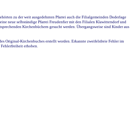
ehörten zu der weit ausgedehnten Pfarrei auch die Filialgemeinden Doderlage
ine neue selbständige Pfarrei Freudenfier mit den Filialen Klawittersdorf und
 entsprechenden Kirchenbüchern gesucht werden. Übergangsweise sind Kinder aus
des Original-Kirchenbuches erstellt worden. Erkannte zweifelsfreie Fehler im
Fehlerfreiheit erhoben.