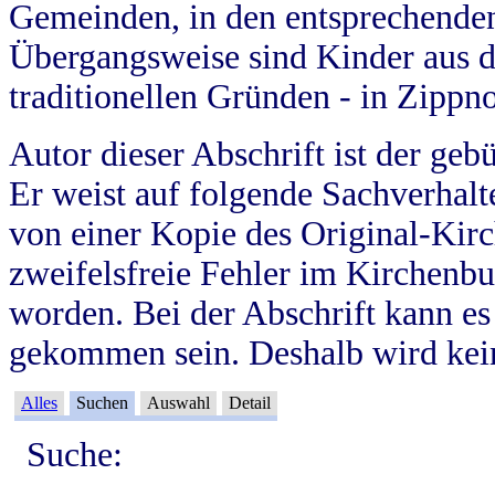
Gemeinden, in den entsprechende
Übergangsweise sind Kinder aus 
traditionellen Gründen - in Zippn
Autor dieser Abschrift ist der geb
Er weist auf folgende Sachverhalte
von einer Kopie des Original-Kirc
zweifelsfreie Fehler im Kirchenbuc
worden. Bei der Abschrift kann e
gekommen sein. Deshalb wird kein
Alles
Suchen
Auswahl
Detail
Suche: