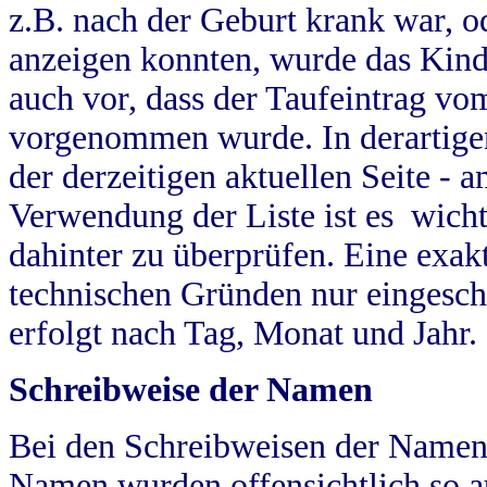
z.B. nach der Geburt krank war, od
anzeigen konnten, wurde das Kind
auch vor, dass der Taufeintrag vo
vorgenommen wurde. In derartigen
der derzeitigen aktuellen Seite -
Verwendung der Liste ist es wich
dahinter zu überprüfen. Eine exa
technischen Gründen nur eingesch
erfolgt nach Tag, Monat und Jahr.
Schreibweise der Namen
Bei den Schreibweisen der Namen
Namen wurden offensichtlich so a