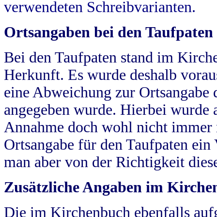
verwendeten Schreibvarianten.
Ortsangaben bei den Taufpaten
Bei den Taufpaten stand im Kirch
Herkunft. Es wurde deshalb vorausg
eine Abweichung zur Ortsangabe d
angegeben wurde. Hierbei wurde all
Annahme doch wohl nicht immer ric
Ortsangabe für den Taufpaten ein
man aber von der Richtigkeit die
Zusätzliche Angaben im Kirch
Die im Kirchenbuch ebenfalls auf