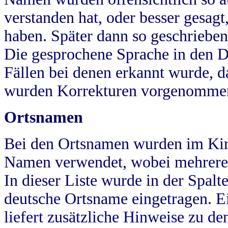
verstanden hat, oder besser gesag
haben. Später dann so geschrieben
Die gesprochene Sprache in den Dö
Fällen bei denen erkannt wurde, da
wurden Korrekturen vorgenomme
Ortsnamen
Bei den Ortsnamen wurden im Kir
Namen verwendet, wobei mehrere
In dieser Liste wurde in der Spalt
deutsche Ortsname eingetragen.
E
liefert zusätzliche Hinweise zu 