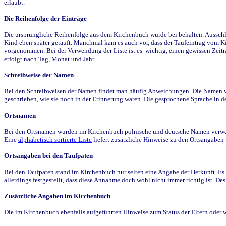
erlaubt.
Die Reihenfolge der Einträge
Die ursprüngliche Reihenfolge aus dem Kirchenbuch wurde bei behalten. Ausschla
Kind eben später getauft. Manchmal kam es auch vor, dass der Taufeintrag vom Ki
vorgenommen. Bei der Verwendung der Liste ist es wichtig, einen gewissen Zeit
erfolgt nach Tag, Monat und Jahr.
Schreibweise der Namen
Bei den Schreibweisen der Namen findet man häufig Abweichungen. Die Namen wur
geschrieben, wie sie noch in der Erinnerung waren. Die gesprochene Sprache in de
Ortsnamen
Bei den Ortsnamen wurden im Kirchenbuch polnische und deutsche Namen verwende
Eine
alphabetisch sortierte Liste
liefert zusätzliche Hinweise zu den Ortsangabe
Ortsangaben bei den Taufpaten
Bei den Taufpaten stand im Kirchenbuch nur selten eine Angabe der Herkunft. Es 
allerdings festgestellt, dass diese Annahme doch wohl nicht immer richtig ist. D
Zusätzliche Angaben im Kirchenbuch
Die im Kirchenbuch ebenfalls aufgeführten Hinweise zum Status der Eltern oder 