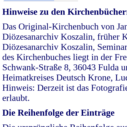
Hinweise zu den Kirchenbücher
Das Original-Kirchenbuch von Jan
Diözesanarchiv Koszalin, früher Kö
Diözesanarchiv Koszalin, Seminar
des Kirchenbuches liegt in der Fr
Schwank-Straße 8, 36043 Fulda u
Heimatkreises Deutsch Krone, Lu
Hinweis: Derzeit ist das Fotograf
erlaubt.
Die Reihenfolge der Einträge