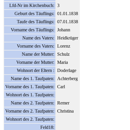
Lfd-Nr im Kirchenbuch:
3
Geburt des Täuflings:
01.01.1838
Taufe des Täuflings:
07.01.1838
Vorname des Täuflings:
Johann
Name des Vaters:
Heidkrüger
Vorname des Vaters:
Lorenz
Name der Mutter:
Schulz
Vorname der Mutter:
Maria
Wohnort der Eltern :
Doderlage
Name des 1. Taufpaten:
Achterberg
Vorname des 1. Taufpaten:
Carl
Wohnort des 1. Taufpaten:
Name des 2. Taufpaten:
Remer
Vorname des 2. Taufpaten:
Christina
Wohnort des 2. Taufpaten:
Feld18: