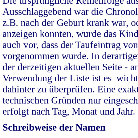
Die ursprüngliche Reihenfolge au
Ausschlaggebend war die Chronol
z.B. nach der Geburt krank war, od
anzeigen konnten, wurde das Kind
auch vor, dass der Taufeintrag vo
vorgenommen wurde. In derartigen
der derzeitigen aktuellen Seite -
Verwendung der Liste ist es wich
dahinter zu überprüfen. Eine exa
technischen Gründen nur eingesch
erfolgt nach Tag, Monat und Jahr.
Schreibweise der Namen