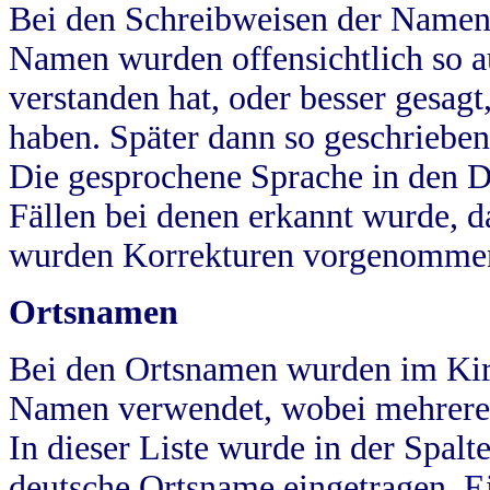
Bei den Schreibweisen der Namen
Namen wurden offensichtlich so a
verstanden hat, oder besser gesag
haben. Später dann so geschrieben
Die gesprochene Sprache in den Dö
Fällen bei denen erkannt wurde, da
wurden Korrekturen vorgenomme
Ortsnamen
Bei den Ortsnamen wurden im Kir
Namen verwendet, wobei mehrere
In dieser Liste wurde in der Spalt
deutsche Ortsname eingetragen.
E