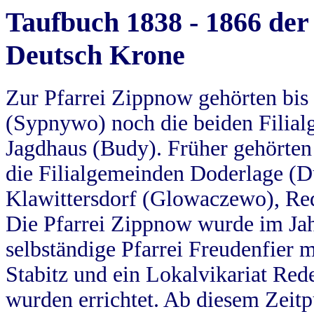
Taufbuch 1838 - 1866 der
Deutsch Krone
Zur Pfarrei Zippnow gehörten bi
(Sypnywo) noch die beiden Filial
Jagdhaus (Budy). Früher gehörten 
die Filialgemeinden Doderlage (D
Klawittersdorf (Glowaczewo), Red
Die Pfarrei Zippnow wurde im Jah
selbständige Pfarrei Freudenfier m
Stabitz und ein Lokalvikariat Red
wurden errichtet. Ab diesem Zeitp