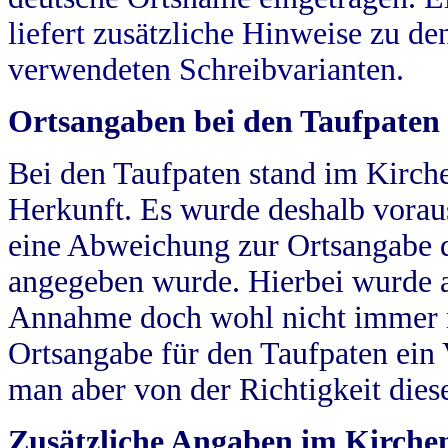
liefert zusätzliche Hinweise zu 
verwendeten Schreibvarianten.
Ortsangaben bei den Taufpaten
Bei den Taufpaten stand im Kirch
Herkunft. Es wurde deshalb vorausg
eine Abweichung zur Ortsangabe d
angegeben wurde. Hierbei wurde all
Annahme doch wohl nicht immer ric
Ortsangabe für den Taufpaten ein
man aber von der Richtigkeit die
Zusätzliche Angaben im Kirch