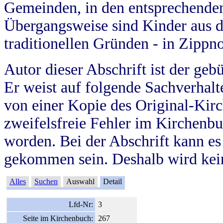
Gemeinden, in den entsprechende
Übergangsweise sind Kinder aus 
traditionellen Gründen - in Zippn
Autor dieser Abschrift ist der geb
Er weist auf folgende Sachverhalte
von einer Kopie des Original-Kirc
zweifelsfreie Fehler im Kirchenbuc
worden. Bei der Abschrift kann e
gekommen sein. Deshalb wird kein
Alles
Suchen
Auswahl
Detail
Lfd-Nr:
3
Seite im Kirchenbuch:
267