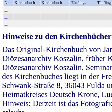
Nr
Kirchenbuch
Kirchenbuch
Täuflings
Täufling
...
...
...
Hinweise zu den Kirchenbücher
Das Original-Kirchenbuch von Jan
Diözesanarchiv Koszalin, früher Kö
Diözesanarchiv Koszalin, Seminar
des Kirchenbuches liegt in der Fr
Schwank-Straße 8, 36043 Fulda u
Heimatkreises Deutsch Krone, Lu
Hinweis: Derzeit ist das Fotograf