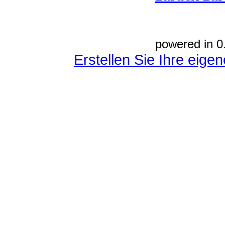
powered in 0
Erstellen Sie Ihre eig