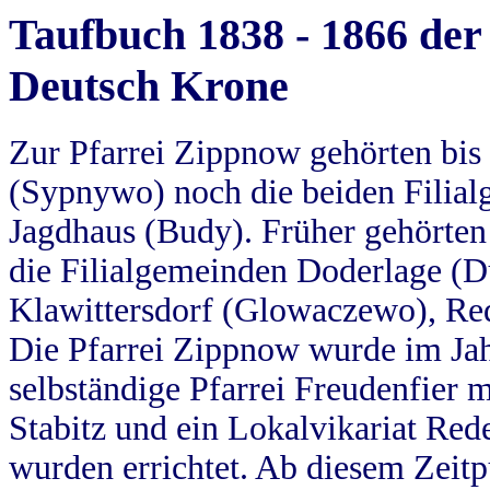
Taufbuch 1838 - 1866 der
Deutsch Krone
Zur Pfarrei Zippnow gehörten bi
(Sypnywo) noch die beiden Filial
Jagdhaus (Budy). Früher gehörten 
die Filialgemeinden Doderlage (D
Klawittersdorf (Glowaczewo), Red
Die Pfarrei Zippnow wurde im Jah
selbständige Pfarrei Freudenfier m
Stabitz und ein Lokalvikariat Red
wurden errichtet. Ab diesem Zeitp