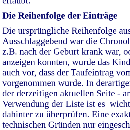
erlaubt.
Die Reihenfolge der Einträge
Die ursprüngliche Reihenfolge au
Ausschlaggebend war die Chronol
z.B. nach der Geburt krank war, od
anzeigen konnten, wurde das Kind
auch vor, dass der Taufeintrag vo
vorgenommen wurde. In derartigen
der derzeitigen aktuellen Seite -
Verwendung der Liste ist es wich
dahinter zu überprüfen. Eine exa
technischen Gründen nur eingesch