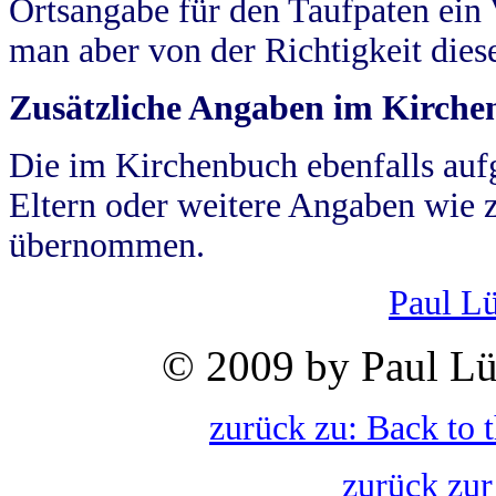
Ortsangabe für den Taufpaten ein
man aber von der Richtigkeit die
Zusätzliche Angaben im Kirch
Die im Kirchenbuch ebenfalls auf
Eltern oder weitere Angaben wie z
übernommen.
Paul L
© 2009 by Paul Lü
zurück zu: Back to 
zurück zur