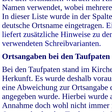
Namen verwendet, wobei mehrere
In dieser Liste wurde in der Spalt
deutsche Ortsname eingetragen.
E
liefert zusätzliche Hinweise zu 
verwendeten Schreibvarianten.
Ortsangaben bei den Taufpaten
Bei den Taufpaten stand im Kirch
Herkunft. Es wurde deshalb vorausg
eine Abweichung zur Ortsangabe d
angegeben wurde. Hierbei wurde all
Annahme doch wohl nicht immer ric