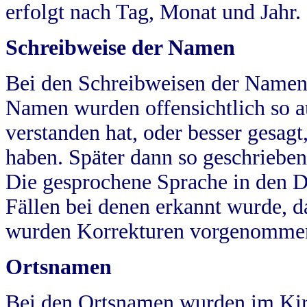
erfolgt nach Tag, Monat und Jahr.
Schreibweise der Namen
Bei den Schreibweisen der Namen
Namen wurden offensichtlich so a
verstanden hat, oder besser gesag
haben. Später dann so geschrieben
Die gesprochene Sprache in den Dö
Fällen bei denen erkannt wurde, da
wurden Korrekturen vorgenomme
Ortsnamen
Bei den Ortsnamen wurden im Kir