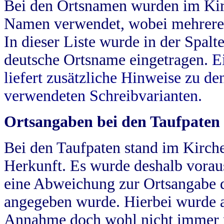
Bei den Ortsnamen wurden im Kir
Namen verwendet, wobei mehrere
In dieser Liste wurde in der Spalt
deutsche Ortsname eingetragen.
E
liefert zusätzliche Hinweise zu 
verwendeten Schreibvarianten.
Ortsangaben bei den Taufpaten
Bei den Taufpaten stand im Kirch
Herkunft. Es wurde deshalb vorausg
eine Abweichung zur Ortsangabe d
angegeben wurde. Hierbei wurde all
Annahme doch wohl nicht immer ric