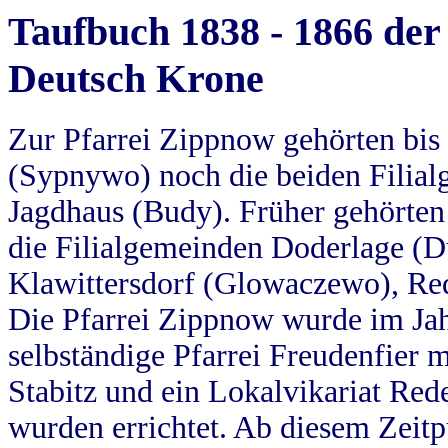
Taufbuch 1838 - 1866 der
Deutsch Krone
Zur Pfarrei Zippnow gehörten bi
(Sypnywo) noch die beiden Filial
Jagdhaus (Budy). Früher gehörten 
die Filialgemeinden Doderlage (D
Klawittersdorf (Glowaczewo), Red
Die Pfarrei Zippnow wurde im Jah
selbständige Pfarrei Freudenfier m
Stabitz und ein Lokalvikariat Red
wurden errichtet. Ab diesem Zeitp