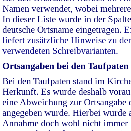
Namen verwendet, wobei mehrere
In dieser Liste wurde in der Spalt
deutsche Ortsname eingetragen.
E
liefert zusätzliche Hinweise zu 
verwendeten Schreibvarianten.
Ortsangaben bei den Taufpaten
Bei den Taufpaten stand im Kirch
Herkunft. Es wurde deshalb vorausg
eine Abweichung zur Ortsangabe d
angegeben wurde. Hierbei wurde all
Annahme doch wohl nicht immer ric