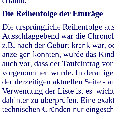
erlaubt.
Die Reihenfolge der Einträge
Die ursprüngliche Reihenfolge au
Ausschlaggebend war die Chronol
z.B. nach der Geburt krank war, od
anzeigen konnten, wurde das Kind
auch vor, dass der Taufeintrag vo
vorgenommen wurde. In derartigen
der derzeitigen aktuellen Seite -
Verwendung der Liste ist es wich
dahinter zu überprüfen. Eine exa
technischen Gründen nur eingesch