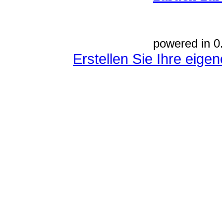
powered in 0
Erstellen Sie Ihre eig