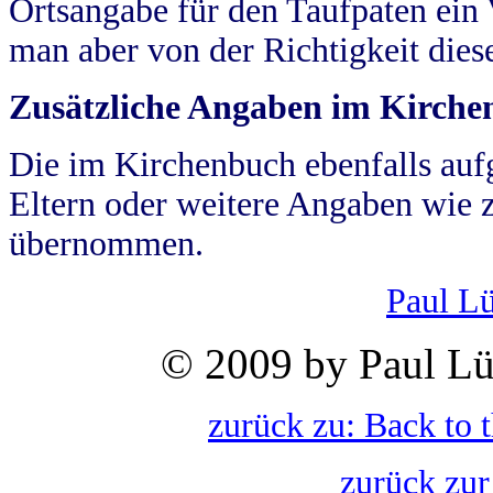
Ortsangabe für den Taufpaten ein
man aber von der Richtigkeit die
Zusätzliche Angaben im Kirch
Die im Kirchenbuch ebenfalls auf
Eltern oder weitere Angaben wie z
übernommen.
Paul L
© 2009 by Paul Lü
zurück zu: Back to 
zurück zur