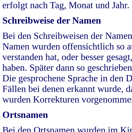
erfolgt nach Tag, Monat und Jahr.
Schreibweise der Namen
Bei den Schreibweisen der Namen
Namen wurden offensichtlich so a
verstanden hat, oder besser gesag
haben. Später dann so geschrieben
Die gesprochene Sprache in den Dö
Fällen bei denen erkannt wurde, da
wurden Korrekturen vorgenomme
Ortsnamen
Bei den Ortsnamen wurden im Kir