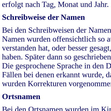
erfolgt nach Tag, Monat und Jahr.
Schreibweise der Namen
Bei den Schreibweisen der Namen
Namen wurden offensichtlich so a
verstanden hat, oder besser gesag
haben. Später dann so geschrieben
Die gesprochene Sprache in den Dö
Fällen bei denen erkannt wurde, da
wurden Korrekturen vorgenomme
Ortsnamen
Bei den Ortsnamen wurden im Kir