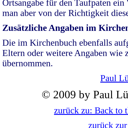
Ortsangabe für den Taufpaten ein
man aber von der Richtigkeit die
Zusätzliche Angaben im Kirch
Die im Kirchenbuch ebenfalls auf
Eltern oder weitere Angaben wie z
übernommen.
Paul L
© 2009 by Paul Lü
zurück zu: Back to 
zurück zur