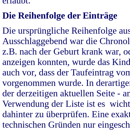
erlaubt.
Die Reihenfolge der Einträge
Die ursprüngliche Reihenfolge au
Ausschlaggebend war die Chronol
z.B. nach der Geburt krank war, od
anzeigen konnten, wurde das Kind
auch vor, dass der Taufeintrag vo
vorgenommen wurde. In derartigen
der derzeitigen aktuellen Seite -
Verwendung der Liste ist es wich
dahinter zu überprüfen. Eine exa
technischen Gründen nur eingesch