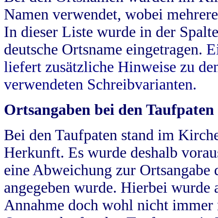
Namen verwendet, wobei mehrere
In dieser Liste wurde in der Spalt
deutsche Ortsname eingetragen.
E
liefert zusätzliche Hinweise zu 
verwendeten Schreibvarianten.
Ortsangaben bei den Taufpaten
Bei den Taufpaten stand im Kirch
Herkunft. Es wurde deshalb vorausg
eine Abweichung zur Ortsangabe d
angegeben wurde. Hierbei wurde all
Annahme doch wohl nicht immer ric