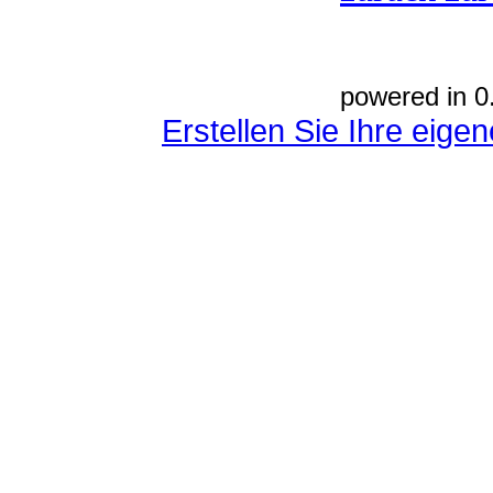
powered in 0
Erstellen Sie Ihre eig