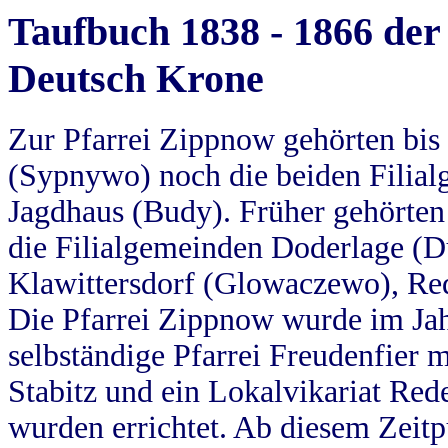
Taufbuch 1838 - 1866 der
Deutsch Krone
Zur Pfarrei Zippnow gehörten bi
(Sypnywo) noch die beiden Filial
Jagdhaus (Budy). Früher gehörten 
die Filialgemeinden Doderlage (D
Klawittersdorf (Glowaczewo), Red
Die Pfarrei Zippnow wurde im Jah
selbständige Pfarrei Freudenfier m
Stabitz und ein Lokalvikariat Red
wurden errichtet. Ab diesem Zeitp