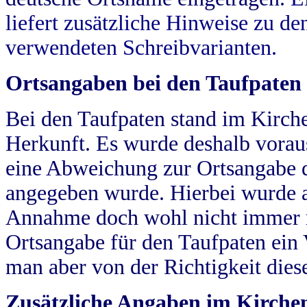
liefert zusätzliche Hinweise zu 
verwendeten Schreibvarianten.
Ortsangaben bei den Taufpaten
Bei den Taufpaten stand im Kirch
Herkunft. Es wurde deshalb vorausg
eine Abweichung zur Ortsangabe d
angegeben wurde. Hierbei wurde all
Annahme doch wohl nicht immer ric
Ortsangabe für den Taufpaten ein
man aber von der Richtigkeit die
Zusätzliche Angaben im Kirch