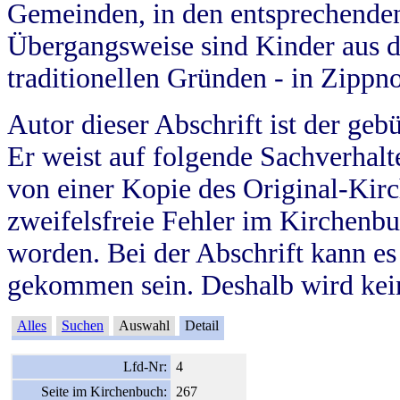
Gemeinden, in den entsprechende
Übergangsweise sind Kinder aus 
traditionellen Gründen - in Zippn
Autor dieser Abschrift ist der geb
Er weist auf folgende Sachverhalte
von einer Kopie des Original-Kirc
zweifelsfreie Fehler im Kirchenbuc
worden. Bei der Abschrift kann e
gekommen sein. Deshalb wird kein
Alles
Suchen
Auswahl
Detail
Lfd-Nr:
4
Seite im Kirchenbuch:
267