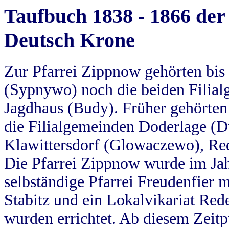
Taufbuch 1838 - 1866 der
Deutsch Krone
Zur Pfarrei Zippnow gehörten bi
(Sypnywo) noch die beiden Filial
Jagdhaus (Budy). Früher gehörten 
die Filialgemeinden Doderlage (D
Klawittersdorf (Glowaczewo), Red
Die Pfarrei Zippnow wurde im Jah
selbständige Pfarrei Freudenfier m
Stabitz und ein Lokalvikariat Red
wurden errichtet. Ab diesem Zeitp