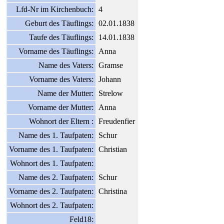
Lfd-Nr im Kirchenbuch:
4
Geburt des Täuflings:
02.01.1838
Taufe des Täuflings:
14.01.1838
Vorname des Täuflings:
Anna
Name des Vaters:
Gramse
Vorname des Vaters:
Johann
Name der Mutter:
Strelow
Vorname der Mutter:
Anna
Wohnort der Eltern :
Freudenfier
Name des 1. Taufpaten:
Schur
Vorname des 1. Taufpaten:
Christian
Wohnort des 1. Taufpaten:
Name des 2. Taufpaten:
Schur
Vorname des 2. Taufpaten:
Christina
Wohnort des 2. Taufpaten:
Feld18: