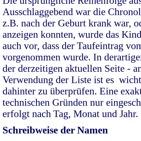
Die ursprüngliche Reihenfolge au
Ausschlaggebend war die Chronol
z.B. nach der Geburt krank war, od
anzeigen konnten, wurde das Kind
auch vor, dass der Taufeintrag vo
vorgenommen wurde. In derartigen
der derzeitigen aktuellen Seite -
Verwendung der Liste ist es wich
dahinter zu überprüfen. Eine exa
technischen Gründen nur eingesch
erfolgt nach Tag, Monat und Jahr.
Schreibweise der Namen