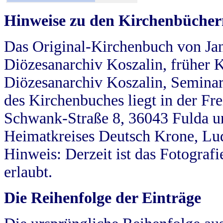
Hinweise zu den Kirchenbücher
Das Original-Kirchenbuch von Jan
Diözesanarchiv Koszalin, früher Kö
Diözesanarchiv Koszalin, Seminar
des Kirchenbuches liegt in der Fr
Schwank-Straße 8, 36043 Fulda u
Heimatkreises Deutsch Krone, Lu
Hinweis: Derzeit ist das Fotograf
erlaubt.
Die Reihenfolge der Einträge