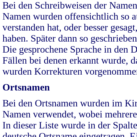
Bei den Schreibweisen der Namen
Namen wurden offensichtlich so a
verstanden hat, oder besser gesag
haben. Später dann so geschrieben
Die gesprochene Sprache in den Dö
Fällen bei denen erkannt wurde, da
wurden Korrekturen vorgenomme
Ortsnamen
Bei den Ortsnamen wurden im Kir
Namen verwendet, wobei mehrere
In dieser Liste wurde in der Spalt
deutsche Ortsname eingetragen.
E