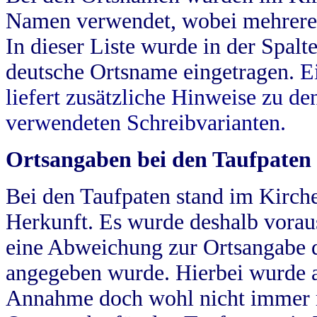
Namen verwendet, wobei mehrere
In dieser Liste wurde in der Spalt
deutsche Ortsname eingetragen.
E
liefert zusätzliche Hinweise zu 
verwendeten Schreibvarianten.
Ortsangaben bei den Taufpaten
Bei den Taufpaten stand im Kirch
Herkunft. Es wurde deshalb vorausg
eine Abweichung zur Ortsangabe d
angegeben wurde. Hierbei wurde all
Annahme doch wohl nicht immer ric