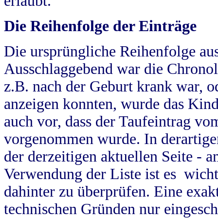
erlaubt.
Die Reihenfolge der Einträge
Die ursprüngliche Reihenfolge au
Ausschlaggebend war die Chronol
z.B. nach der Geburt krank war, od
anzeigen konnten, wurde das Kind
auch vor, dass der Taufeintrag vo
vorgenommen wurde. In derartigen
der derzeitigen aktuellen Seite -
Verwendung der Liste ist es wich
dahinter zu überprüfen. Eine exa
technischen Gründen nur eingesch