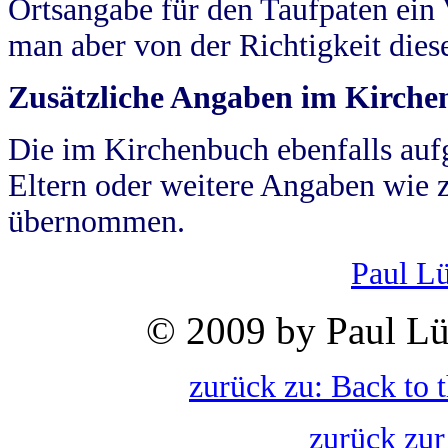
Ortsangabe für den Taufpaten ein
man aber von der Richtigkeit die
Zusätzliche Angaben im Kirch
Die im Kirchenbuch ebenfalls auf
Eltern oder weitere Angaben wie z
übernommen.
Paul L
© 2009 by Paul Lü
zurück zu: Back to 
zurück zur