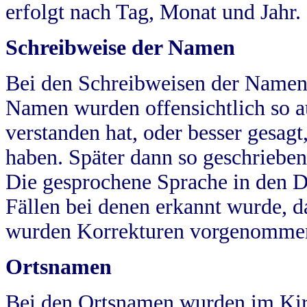
erfolgt nach Tag, Monat und Jahr.
Schreibweise der Namen
Bei den Schreibweisen der Namen
Namen wurden offensichtlich so a
verstanden hat, oder besser gesag
haben. Später dann so geschrieben
Die gesprochene Sprache in den Dö
Fällen bei denen erkannt wurde, da
wurden Korrekturen vorgenomme
Ortsnamen
Bei den Ortsnamen wurden im Kir