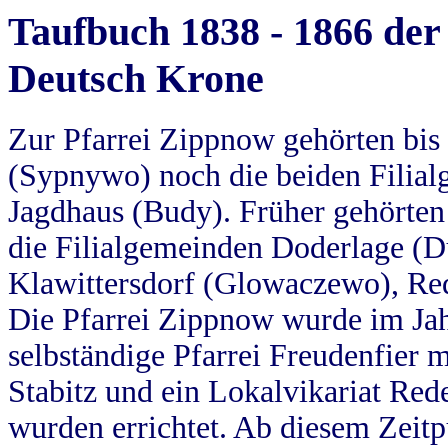
Taufbuch 1838 - 1866 der
Deutsch Krone
Zur Pfarrei Zippnow gehörten bi
(Sypnywo) noch die beiden Filial
Jagdhaus (Budy). Früher gehörten 
die Filialgemeinden Doderlage (D
Klawittersdorf (Glowaczewo), Red
Die Pfarrei Zippnow wurde im Jah
selbständige Pfarrei Freudenfier m
Stabitz und ein Lokalvikariat Red
wurden errichtet. Ab diesem Zeitp