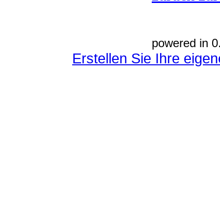
powered in 0
Erstellen Sie Ihre eig