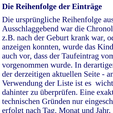
Die Reihenfolge der Einträge
Die ursprüngliche Reihenfolge au
Ausschlaggebend war die Chronol
z.B. nach der Geburt krank war, od
anzeigen konnten, wurde das Kind
auch vor, dass der Taufeintrag vo
vorgenommen wurde. In derartigen
der derzeitigen aktuellen Seite -
Verwendung der Liste ist es wich
dahinter zu überprüfen. Eine exa
technischen Gründen nur eingesch
erfolgt nach Tag, Monat und Jahr.