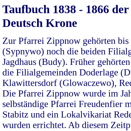
Taufbuch 1838 - 1866 der
Deutsch Krone
Zur Pfarrei Zippnow gehörten bi
(Sypnywo) noch die beiden Filial
Jagdhaus (Budy). Früher gehörten 
die Filialgemeinden Doderlage (D
Klawittersdorf (Glowaczewo), Red
Die Pfarrei Zippnow wurde im Jah
selbständige Pfarrei Freudenfier m
Stabitz und ein Lokalvikariat Red
wurden errichtet. Ab diesem Zeitp