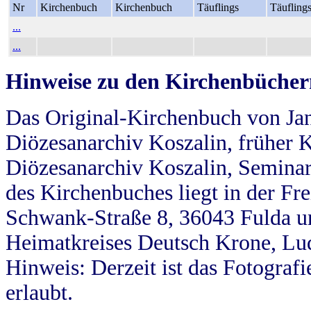
Nr
Kirchenbuch
Kirchenbuch
Täuflings
Täufling
...
...
Hinweise zu den Kirchenbücher
Das Original-Kirchenbuch von Jan
Diözesanarchiv Koszalin, früher Kö
Diözesanarchiv Koszalin, Seminar
des Kirchenbuches liegt in der Fr
Schwank-Straße 8, 36043 Fulda u
Heimatkreises Deutsch Krone, Lu
Hinweis: Derzeit ist das Fotograf
erlaubt.