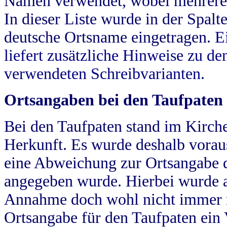
Namen verwendet, wobei mehrere
In dieser Liste wurde in der Spalt
deutsche Ortsname eingetragen.
E
liefert zusätzliche Hinweise zu 
verwendeten Schreibvarianten.
Ortsangaben bei den Taufpaten
Bei den Taufpaten stand im Kirch
Herkunft. Es wurde deshalb vorausg
eine Abweichung zur Ortsangabe d
angegeben wurde. Hierbei wurde all
Annahme doch wohl nicht immer ric
Ortsangabe für den Taufpaten ein