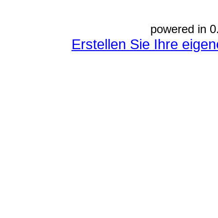
powered in 0
Erstellen Sie Ihre eig