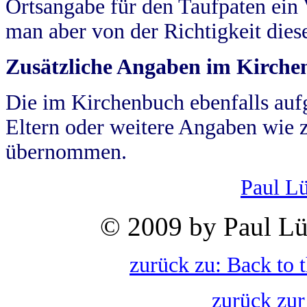
Ortsangabe für den Taufpaten ein
man aber von der Richtigkeit die
Zusätzliche Angaben im Kirch
Die im Kirchenbuch ebenfalls auf
Eltern oder weitere Angaben wie z
übernommen.
Paul L
© 2009 by Paul Lü
zurück zu: Back to 
zurück zur