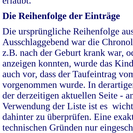
erlaubt.
Die Reihenfolge der Einträge
Die ursprüngliche Reihenfolge au
Ausschlaggebend war die Chronol
z.B. nach der Geburt krank war, od
anzeigen konnten, wurde das Kind
auch vor, dass der Taufeintrag vo
vorgenommen wurde. In derartigen
der derzeitigen aktuellen Seite -
Verwendung der Liste ist es wich
dahinter zu überprüfen. Eine exa
technischen Gründen nur eingesch