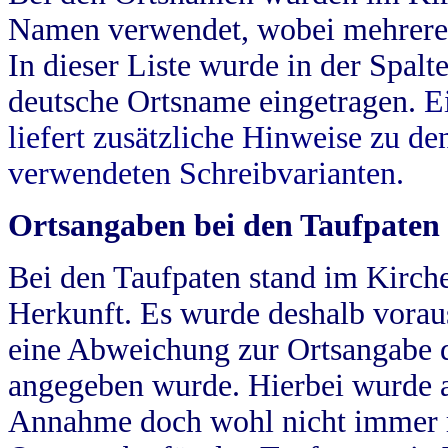
Namen verwendet, wobei mehrere
In dieser Liste wurde in der Spalt
deutsche Ortsname eingetragen.
E
liefert zusätzliche Hinweise zu 
verwendeten Schreibvarianten.
Ortsangaben bei den Taufpaten
Bei den Taufpaten stand im Kirch
Herkunft. Es wurde deshalb vorausg
eine Abweichung zur Ortsangabe d
angegeben wurde. Hierbei wurde all
Annahme doch wohl nicht immer ric