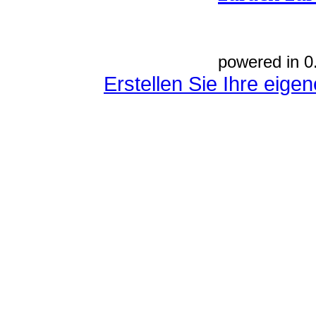
powered in 0
Erstellen Sie Ihre eig