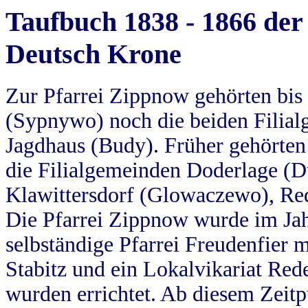
Taufbuch 1838 - 1866 der
Deutsch Krone
Zur Pfarrei Zippnow gehörten bi
(Sypnywo) noch die beiden Filial
Jagdhaus (Budy). Früher gehörten 
die Filialgemeinden Doderlage (D
Klawittersdorf (Glowaczewo), Red
Die Pfarrei Zippnow wurde im Jah
selbständige Pfarrei Freudenfier m
Stabitz und ein Lokalvikariat Red
wurden errichtet. Ab diesem Zeitp