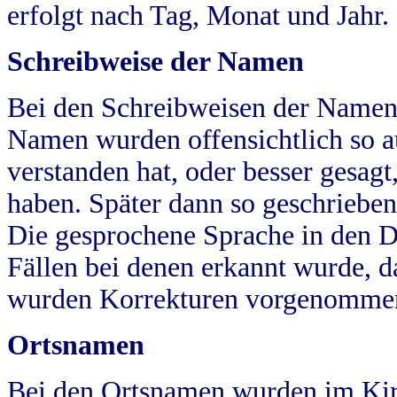
erfolgt nach Tag, Monat und Jahr.
Schreibweise der Namen
Bei den Schreibweisen der Namen
Namen wurden offensichtlich so a
verstanden hat, oder besser gesag
haben. Später dann so geschrieben
Die gesprochene Sprache in den Dö
Fällen bei denen erkannt wurde, da
wurden Korrekturen vorgenomme
Ortsnamen
Bei den Ortsnamen wurden im Kir