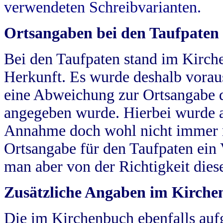
verwendeten Schreibvarianten.
Ortsangaben bei den Taufpaten
Bei den Taufpaten stand im Kirch
Herkunft. Es wurde deshalb vorausg
eine Abweichung zur Ortsangabe d
angegeben wurde. Hierbei wurde all
Annahme doch wohl nicht immer ric
Ortsangabe für den Taufpaten ein
man aber von der Richtigkeit die
Zusätzliche Angaben im Kirch
Die im Kirchenbuch ebenfalls auf