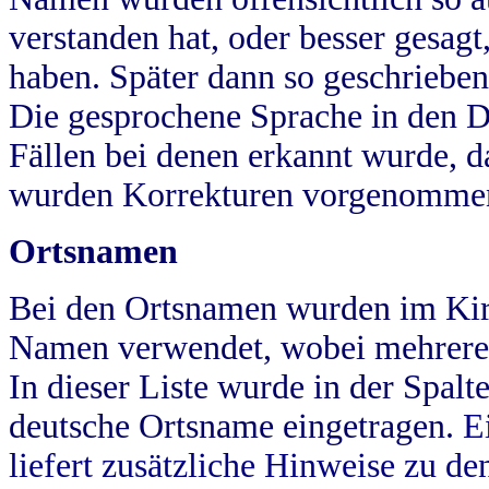
verstanden hat, oder besser gesag
haben. Später dann so geschrieben
Die gesprochene Sprache in den Dö
Fällen bei denen erkannt wurde, da
wurden Korrekturen vorgenomme
Ortsnamen
Bei den Ortsnamen wurden im Kir
Namen verwendet, wobei mehrere
In dieser Liste wurde in der Spalt
deutsche Ortsname eingetragen.
E
liefert zusätzliche Hinweise zu 