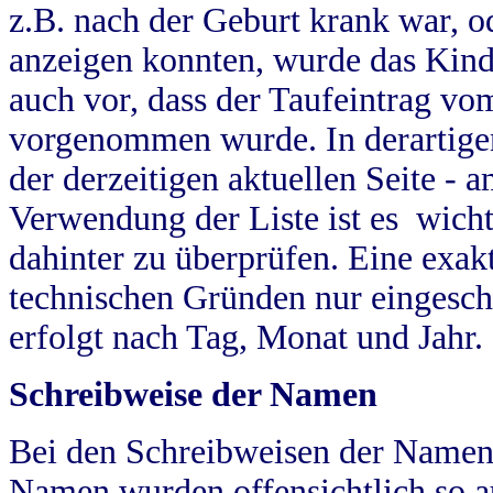
z.B. nach der Geburt krank war, od
anzeigen konnten, wurde das Kind
auch vor, dass der Taufeintrag vo
vorgenommen wurde. In derartigen
der derzeitigen aktuellen Seite -
Verwendung der Liste ist es wich
dahinter zu überprüfen. Eine exa
technischen Gründen nur eingesch
erfolgt nach Tag, Monat und Jahr.
Schreibweise der Namen
Bei den Schreibweisen der Namen
Namen wurden offensichtlich so a