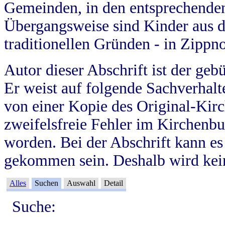
Gemeinden, in den entsprechende
Übergangsweise sind Kinder aus 
traditionellen Gründen - in Zippn
Autor dieser Abschrift ist der geb
Er weist auf folgende Sachverhalte
von einer Kopie des Original-Kirc
zweifelsfreie Fehler im Kirchenbuc
worden. Bei der Abschrift kann e
gekommen sein. Deshalb wird kein
Alles
Suchen
Auswahl
Detail
Suche: