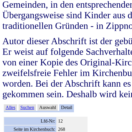
Gemeinden, in den entsprechende
Übergangsweise sind Kinder aus 
traditionellen Gründen - in Zippn
Autor dieser Abschrift ist der geb
Er weist auf folgende Sachverhalte
von einer Kopie des Original-Kirc
zweifelsfreie Fehler im Kirchenbuc
worden. Bei der Abschrift kann e
gekommen sein. Deshalb wird kein
Alles
Suchen
Auswahl
Detail
Lfd-Nr:
12
Seite im Kirchenbuch:
268