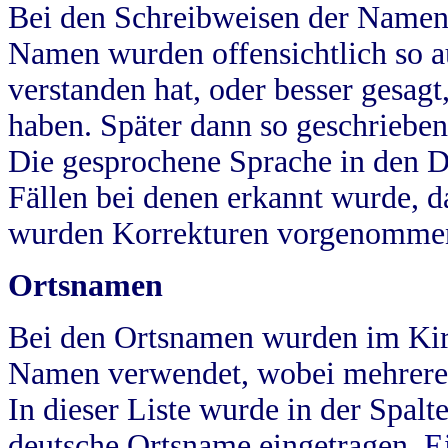
Bei den Schreibweisen der Namen
Namen wurden offensichtlich so a
verstanden hat, oder besser gesag
haben. Später dann so geschrieben
Die gesprochene Sprache in den Dö
Fällen bei denen erkannt wurde, da
wurden Korrekturen vorgenomme
Ortsnamen
Bei den Ortsnamen wurden im Kir
Namen verwendet, wobei mehrere
In dieser Liste wurde in der Spalt
deutsche Ortsname eingetragen.
E