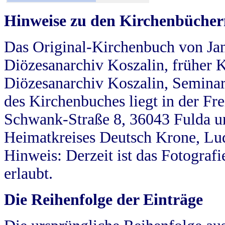
Hinweise zu den Kirchenbücher
Das Original-Kirchenbuch von Jan
Diözesanarchiv Koszalin, früher Kö
Diözesanarchiv Koszalin, Seminar
des Kirchenbuches liegt in der Fr
Schwank-Straße 8, 36043 Fulda u
Heimatkreises Deutsch Krone, Lu
Hinweis: Derzeit ist das Fotograf
erlaubt.
Die Reihenfolge der Einträge