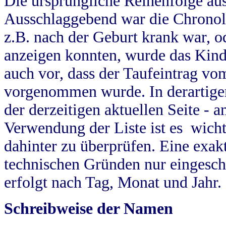
Die ursprüngliche Reihenfolge au
Ausschlaggebend war die Chronol
z.B. nach der Geburt krank war, od
anzeigen konnten, wurde das Kind
auch vor, dass der Taufeintrag vo
vorgenommen wurde. In derartigen
der derzeitigen aktuellen Seite -
Verwendung der Liste ist es wich
dahinter zu überprüfen. Eine exa
technischen Gründen nur eingesch
erfolgt nach Tag, Monat und Jahr.
Schreibweise der Namen