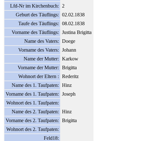
Lfd-Nr im Kirchenbuch:
2
Geburt des Täuflings:
02.02.1838
Taufe des Täuflings:
08.02.1838
Vorname des Täuflings:
Justina Brigitta
Name des Vaters:
Doege
Vorname des Vaters:
Johann
Name der Mutter:
Karkow
Vorname der Mutter:
Brigitta
Wohnort der Eltern :
Rederitz
Name des 1. Taufpaten:
Hinz
Vorname des 1. Taufpaten:
Joseph
Wohnort des 1. Taufpaten:
Name des 2. Taufpaten:
Hinz
Vorname des 2. Taufpaten:
Brigitta
Wohnort des 2. Taufpaten:
Feld18: