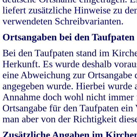
liefert zusätzliche Hinweise zu 
verwendeten Schreibvarianten.
Ortsangaben bei den Taufpaten
Bei den Taufpaten stand im Kirch
Herkunft. Es wurde deshalb vorausg
eine Abweichung zur Ortsangabe d
angegeben wurde. Hierbei wurde all
Annahme doch wohl nicht immer ric
Ortsangabe für den Taufpaten ein
man aber von der Richtigkeit die
Zusätzliche Angaben im Kirch