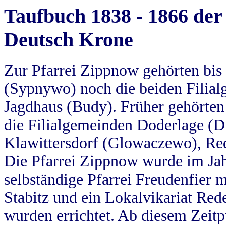
Taufbuch 1838 - 1866 der
Deutsch Krone
Zur Pfarrei Zippnow gehörten bi
(Sypnywo) noch die beiden Filial
Jagdhaus (Budy). Früher gehörten 
die Filialgemeinden Doderlage (D
Klawittersdorf (Glowaczewo), Red
Die Pfarrei Zippnow wurde im Jah
selbständige Pfarrei Freudenfier m
Stabitz und ein Lokalvikariat Red
wurden errichtet. Ab diesem Zeitp