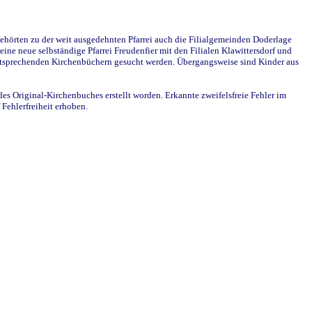
ehörten zu der weit ausgedehnten Pfarrei auch die Filialgemeinden Doderlage
ine neue selbständige Pfarrei Freudenfier mit den Filialen Klawittersdorf und
 entsprechenden Kirchenbüchern gesucht werden. Übergangsweise sind Kinder aus
des Original-Kirchenbuches erstellt worden. Erkannte zweifelsfreie Fehler im
Fehlerfreiheit erhoben.