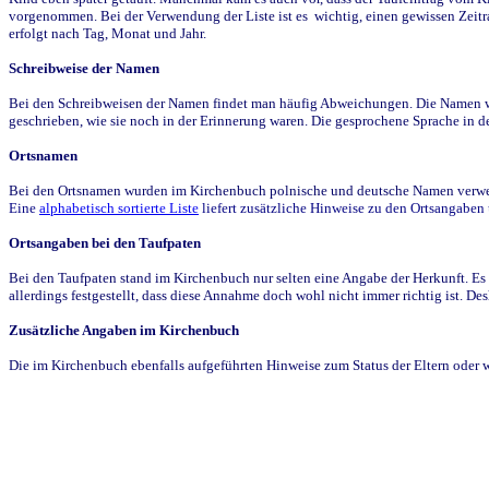
vorgenommen. Bei der Verwendung der Liste ist es wichtig, einen gewissen Zeit
erfolgt nach Tag, Monat und Jahr.
Schreibweise der Namen
Bei den Schreibweisen der Namen findet man häufig Abweichungen. Die Namen wur
geschrieben, wie sie noch in der Erinnerung waren. Die gesprochene Sprache in de
Ortsnamen
Bei den Ortsnamen wurden im Kirchenbuch polnische und deutsche Namen verwende
Eine
alphabetisch sortierte Liste
liefert zusätzliche Hinweise zu den Ortsangabe
Ortsangaben bei den Taufpaten
Bei den Taufpaten stand im Kirchenbuch nur selten eine Angabe der Herkunft. Es 
allerdings festgestellt, dass diese Annahme doch wohl nicht immer richtig ist. D
Zusätzliche Angaben im Kirchenbuch
Die im Kirchenbuch ebenfalls aufgeführten Hinweise zum Status der Eltern oder 