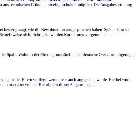
st aus technischen Gründen nur eingeschränkt möglich. Die Ausgabesortierung
r besser gesagt, wie die Bewohner ihn ausgesprochen haben. Später dann so
e Schreibweise nicht richtig ist, wurden Korrekturen vorgenommen.
r Spalte Wohnort der Eltern, grundsätzlich der deutsche Ortsname eingetragen.
rtsangabe der Eltern vorliegt, wenn diese auch angegeben wurde. Hierbei wurde
d kann man aber von der Richtigkeit dieser Angabe ausgehen.