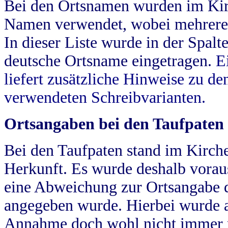
Bei den Ortsnamen wurden im Kir
Namen verwendet, wobei mehrere
In dieser Liste wurde in der Spalt
deutsche Ortsname eingetragen.
E
liefert zusätzliche Hinweise zu 
verwendeten Schreibvarianten.
Ortsangaben bei den Taufpaten
Bei den Taufpaten stand im Kirch
Herkunft. Es wurde deshalb vorausg
eine Abweichung zur Ortsangabe d
angegeben wurde. Hierbei wurde all
Annahme doch wohl nicht immer ric