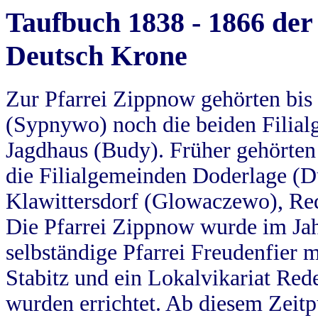
Taufbuch 1838 - 1866 der
Deutsch Krone
Zur Pfarrei Zippnow gehörten bi
(Sypnywo) noch die beiden Filial
Jagdhaus (Budy). Früher gehörten 
die Filialgemeinden Doderlage (D
Klawittersdorf (Glowaczewo), Red
Die Pfarrei Zippnow wurde im Jah
selbständige Pfarrei Freudenfier m
Stabitz und ein Lokalvikariat Red
wurden errichtet. Ab diesem Zeitp