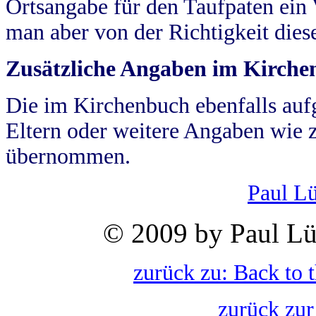
Ortsangabe für den Taufpaten ein
man aber von der Richtigkeit die
Zusätzliche Angaben im Kirch
Die im Kirchenbuch ebenfalls auf
Eltern oder weitere Angaben wie z
übernommen.
Paul L
© 2009 by Paul Lü
zurück zu: Back to 
zurück zur