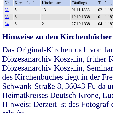
Nr
Kirchenbuch
Kirchenbuch
Täuflings
Täufling
82
5
13
01.11.1838
02.11.18
83
6
1
19.10.1838
01.11.18
84
6
2
27.10.1838
04.11.18
Hinweise zu den Kirchenbücher
Das Original-Kirchenbuch von Jan
Diözesanarchiv Koszalin, früher Kö
Diözesanarchiv Koszalin, Seminar
des Kirchenbuches liegt in der Fr
Schwank-Straße 8, 36043 Fulda u
Heimatkreises Deutsch Krone, Lu
Hinweis: Derzeit ist das Fotograf