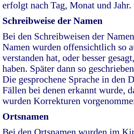
erfolgt nach Tag, Monat und Jahr.
Schreibweise der Namen
Bei den Schreibweisen der Namen
Namen wurden offensichtlich so a
verstanden hat, oder besser gesag
haben. Später dann so geschrieben
Die gesprochene Sprache in den Dö
Fällen bei denen erkannt wurde, da
wurden Korrekturen vorgenomme
Ortsnamen
Bei den Ortsnamen wurden im Kir