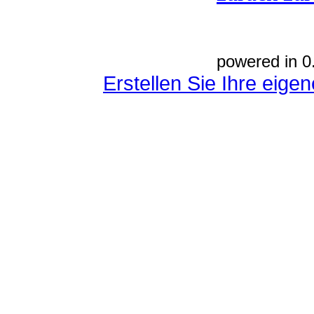
powered in 0
Erstellen Sie Ihre eig