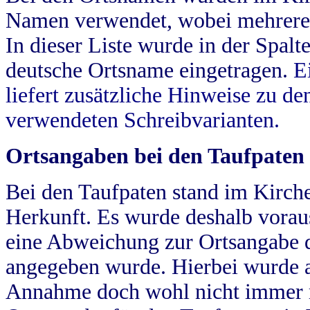
Namen verwendet, wobei mehrere
In dieser Liste wurde in der Spalt
deutsche Ortsname eingetragen.
E
liefert zusätzliche Hinweise zu 
verwendeten Schreibvarianten.
Ortsangaben bei den Taufpaten
Bei den Taufpaten stand im Kirch
Herkunft. Es wurde deshalb vorausg
eine Abweichung zur Ortsangabe d
angegeben wurde. Hierbei wurde all
Annahme doch wohl nicht immer ric