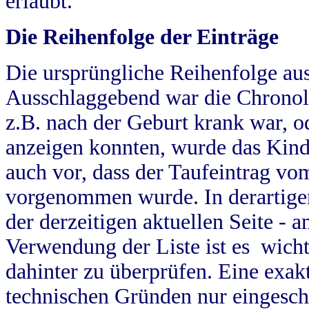
erlaubt.
Die Reihenfolge der Einträge
Die ursprüngliche Reihenfolge au
Ausschlaggebend war die Chronol
z.B. nach der Geburt krank war, od
anzeigen konnten, wurde das Kind
auch vor, dass der Taufeintrag vo
vorgenommen wurde. In derartigen
der derzeitigen aktuellen Seite -
Verwendung der Liste ist es wich
dahinter zu überprüfen. Eine exa
technischen Gründen nur eingesch