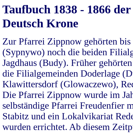
Taufbuch 1838 - 1866 der
Deutsch Krone
Zur Pfarrei Zippnow gehörten bi
(Sypnywo) noch die beiden Filial
Jagdhaus (Budy). Früher gehörten 
die Filialgemeinden Doderlage (D
Klawittersdorf (Glowaczewo), Red
Die Pfarrei Zippnow wurde im Jah
selbständige Pfarrei Freudenfier m
Stabitz und ein Lokalvikariat Red
wurden errichtet. Ab diesem Zeitp