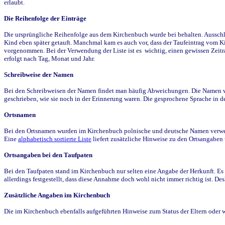
erlaubt.
Die Reihenfolge der Einträge
Die ursprüngliche Reihenfolge aus dem Kirchenbuch wurde bei behalten. Ausschla
Kind eben später getauft. Manchmal kam es auch vor, dass der Taufeintrag vom Ki
vorgenommen. Bei der Verwendung der Liste ist es wichtig, einen gewissen Zeit
erfolgt nach Tag, Monat und Jahr.
Schreibweise der Namen
Bei den Schreibweisen der Namen findet man häufig Abweichungen. Die Namen wur
geschrieben, wie sie noch in der Erinnerung waren. Die gesprochene Sprache in de
Ortsnamen
Bei den Ortsnamen wurden im Kirchenbuch polnische und deutsche Namen verwende
Eine
alphabetisch sortierte Liste
liefert zusätzliche Hinweise zu den Ortsangabe
Ortsangaben bei den Taufpaten
Bei den Taufpaten stand im Kirchenbuch nur selten eine Angabe der Herkunft. Es 
allerdings festgestellt, dass diese Annahme doch wohl nicht immer richtig ist. D
Zusätzliche Angaben im Kirchenbuch
Die im Kirchenbuch ebenfalls aufgeführten Hinweise zum Status der Eltern oder 