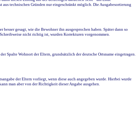
st aus technischen Gründen nur eingeschränkt möglich. Die Ausgabesortierung
r besser gesagt, wie die Bewohner ihn ausgesprochen haben. Später dann so
e Schreibweise nicht richtig ist, wurden Korrekturen vorgenommen.
r Spalte Wohnort der Eltern, grundsätzlich der deutsche Ortsname eingetragen.
rtsangabe der Eltern vorliegt, wenn diese auch angegeben wurde. Hierbei wurde
d kann man aber von der Richtigkeit dieser Angabe ausgehen.