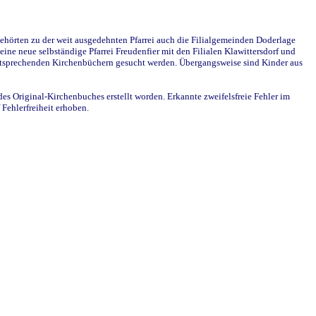
ehörten zu der weit ausgedehnten Pfarrei auch die Filialgemeinden Doderlage
ine neue selbständige Pfarrei Freudenfier mit den Filialen Klawittersdorf und
 entsprechenden Kirchenbüchern gesucht werden. Übergangsweise sind Kinder aus
des Original-Kirchenbuches erstellt worden. Erkannte zweifelsfreie Fehler im
Fehlerfreiheit erhoben.