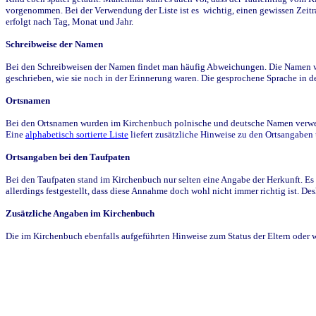
vorgenommen. Bei der Verwendung der Liste ist es wichtig, einen gewissen Zeit
erfolgt nach Tag, Monat und Jahr.
Schreibweise der Namen
Bei den Schreibweisen der Namen findet man häufig Abweichungen. Die Namen wur
geschrieben, wie sie noch in der Erinnerung waren. Die gesprochene Sprache in de
Ortsnamen
Bei den Ortsnamen wurden im Kirchenbuch polnische und deutsche Namen verwende
Eine
alphabetisch sortierte Liste
liefert zusätzliche Hinweise zu den Ortsangabe
Ortsangaben bei den Taufpaten
Bei den Taufpaten stand im Kirchenbuch nur selten eine Angabe der Herkunft. Es 
allerdings festgestellt, dass diese Annahme doch wohl nicht immer richtig ist. D
Zusätzliche Angaben im Kirchenbuch
Die im Kirchenbuch ebenfalls aufgeführten Hinweise zum Status der Eltern oder 