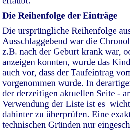
erlaubt.
Die Reihenfolge der Einträge
Die ursprüngliche Reihenfolge au
Ausschlaggebend war die Chronol
z.B. nach der Geburt krank war, od
anzeigen konnten, wurde das Kind
auch vor, dass der Taufeintrag vo
vorgenommen wurde. In derartigen
der derzeitigen aktuellen Seite -
Verwendung der Liste ist es wich
dahinter zu überprüfen. Eine exa
technischen Gründen nur eingesch