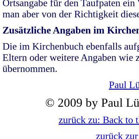
Ortsangabe für den Taufpaten ein
man aber von der Richtigkeit die
Zusätzliche Angaben im Kirch
Die im Kirchenbuch ebenfalls auf
Eltern oder weitere Angaben wie z
übernommen.
Paul L
© 2009 by Paul Lü
zurück zu: Back to 
zurück zur