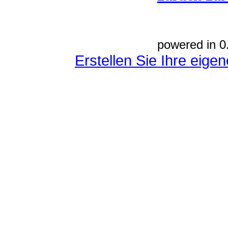
powered in 0
Erstellen Sie Ihre eig