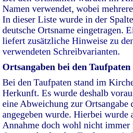
Namen verwendet, wobei mehrere
In dieser Liste wurde in der Spalt
deutsche Ortsname eingetragen.
E
liefert zusätzliche Hinweise zu 
verwendeten Schreibvarianten.
Ortsangaben bei den Taufpaten
Bei den Taufpaten stand im Kirch
Herkunft. Es wurde deshalb vorausg
eine Abweichung zur Ortsangabe d
angegeben wurde. Hierbei wurde all
Annahme doch wohl nicht immer ric