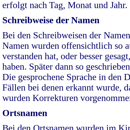
erfolgt nach Tag, Monat und Jahr.
Schreibweise der Namen
Bei den Schreibweisen der Namen
Namen wurden offensichtlich so a
verstanden hat, oder besser gesag
haben. Später dann so geschrieben
Die gesprochene Sprache in den Dö
Fällen bei denen erkannt wurde, da
wurden Korrekturen vorgenomme
Ortsnamen
Bei den Ortsnamen wurden im Kir