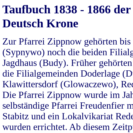
Taufbuch 1838 - 1866 der
Deutsch Krone
Zur Pfarrei Zippnow gehörten bi
(Sypnywo) noch die beiden Filial
Jagdhaus (Budy). Früher gehörten 
die Filialgemeinden Doderlage (D
Klawittersdorf (Glowaczewo), Red
Die Pfarrei Zippnow wurde im Jah
selbständige Pfarrei Freudenfier m
Stabitz und ein Lokalvikariat Red
wurden errichtet. Ab diesem Zeitp