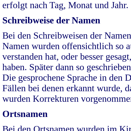
erfolgt nach Tag, Monat und Jahr.
Schreibweise der Namen
Bei den Schreibweisen der Namen
Namen wurden offensichtlich so a
verstanden hat, oder besser gesag
haben. Später dann so geschrieben
Die gesprochene Sprache in den Dö
Fällen bei denen erkannt wurde, da
wurden Korrekturen vorgenomme
Ortsnamen
Bei den Ortsnamen wurden im Kir