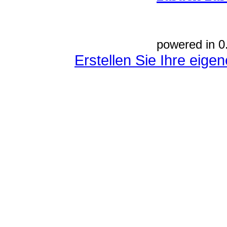
powered in 0
Erstellen Sie Ihre eig