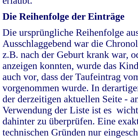
erlaubt.
Die Reihenfolge der Einträge
Die ursprüngliche Reihenfolge au
Ausschlaggebend war die Chronol
z.B. nach der Geburt krank war, od
anzeigen konnten, wurde das Kind
auch vor, dass der Taufeintrag vo
vorgenommen wurde. In derartigen
der derzeitigen aktuellen Seite -
Verwendung der Liste ist es wich
dahinter zu überprüfen. Eine exa
technischen Gründen nur eingesch