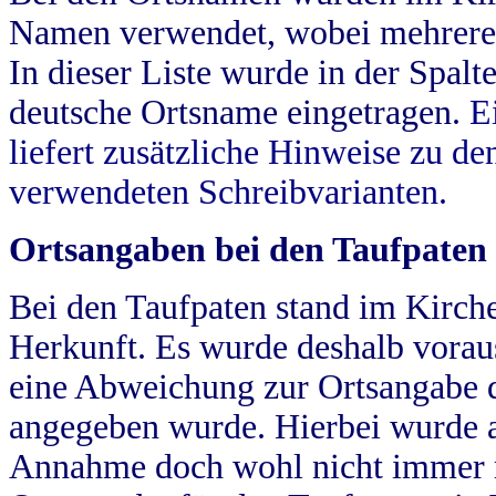
Namen verwendet, wobei mehrere
In dieser Liste wurde in der Spalt
deutsche Ortsname eingetragen.
E
liefert zusätzliche Hinweise zu 
verwendeten Schreibvarianten.
Ortsangaben bei den Taufpaten
Bei den Taufpaten stand im Kirch
Herkunft. Es wurde deshalb vorausg
eine Abweichung zur Ortsangabe d
angegeben wurde. Hierbei wurde all
Annahme doch wohl nicht immer ric