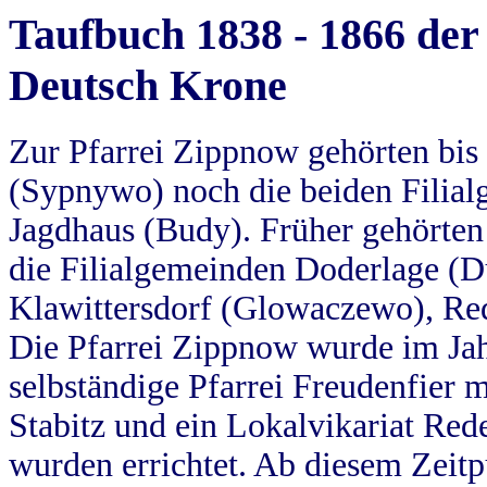
Taufbuch 1838 - 1866 der
Deutsch Krone
Zur Pfarrei Zippnow gehörten bi
(Sypnywo) noch die beiden Filial
Jagdhaus (Budy). Früher gehörten 
die Filialgemeinden Doderlage (D
Klawittersdorf (Glowaczewo), Red
Die Pfarrei Zippnow wurde im Jah
selbständige Pfarrei Freudenfier m
Stabitz und ein Lokalvikariat Red
wurden errichtet. Ab diesem Zeitp