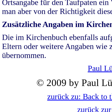
Ortsangabe für den Taufpaten ein
man aber von der Richtigkeit die
Zusätzliche Angaben im Kirch
Die im Kirchenbuch ebenfalls auf
Eltern oder weitere Angaben wie z
übernommen.
Paul L
© 2009 by Paul Lü
zurück zu: Back to 
zurück zur