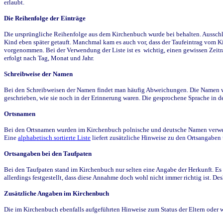
erlaubt.
Die Reihenfolge der Einträge
Die ursprüngliche Reihenfolge aus dem Kirchenbuch wurde bei behalten. Ausschla
Kind eben später getauft. Manchmal kam es auch vor, dass der Taufeintrag vom Ki
vorgenommen. Bei der Verwendung der Liste ist es wichtig, einen gewissen Zeit
erfolgt nach Tag, Monat und Jahr.
Schreibweise der Namen
Bei den Schreibweisen der Namen findet man häufig Abweichungen. Die Namen wur
geschrieben, wie sie noch in der Erinnerung waren. Die gesprochene Sprache in de
Ortsnamen
Bei den Ortsnamen wurden im Kirchenbuch polnische und deutsche Namen verwende
Eine
alphabetisch sortierte Liste
liefert zusätzliche Hinweise zu den Ortsangabe
Ortsangaben bei den Taufpaten
Bei den Taufpaten stand im Kirchenbuch nur selten eine Angabe der Herkunft. Es 
allerdings festgestellt, dass diese Annahme doch wohl nicht immer richtig ist. D
Zusätzliche Angaben im Kirchenbuch
Die im Kirchenbuch ebenfalls aufgeführten Hinweise zum Status der Eltern oder 