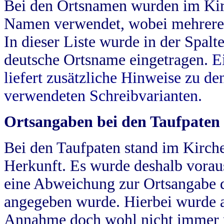
Bei den Ortsnamen wurden im Kir
Namen verwendet, wobei mehrere
In dieser Liste wurde in der Spalt
deutsche Ortsname eingetragen.
E
liefert zusätzliche Hinweise zu 
verwendeten Schreibvarianten.
Ortsangaben bei den Taufpaten
Bei den Taufpaten stand im Kirch
Herkunft. Es wurde deshalb vorausg
eine Abweichung zur Ortsangabe d
angegeben wurde. Hierbei wurde all
Annahme doch wohl nicht immer ric