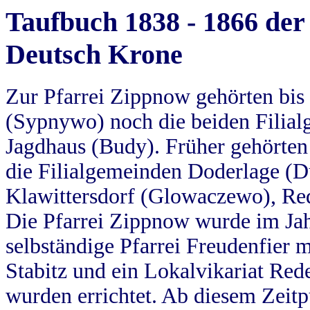
Taufbuch 1838 - 1866 der
Deutsch Krone
Zur Pfarrei Zippnow gehörten bi
(Sypnywo) noch die beiden Filial
Jagdhaus (Budy). Früher gehörten 
die Filialgemeinden Doderlage (D
Klawittersdorf (Glowaczewo), Red
Die Pfarrei Zippnow wurde im Jah
selbständige Pfarrei Freudenfier m
Stabitz und ein Lokalvikariat Red
wurden errichtet. Ab diesem Zeitp