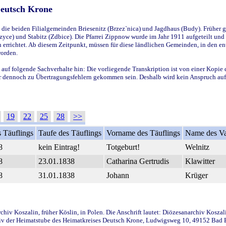
Deutsch Krone
ie beiden Filialgemeinden Briesenitz (Brzez`nica) und Jagdhaus (Budy). Früher g
yce) und Stabitz (Zdbice). Die Pfarrei Zippnow wurde im Jahr 1911 aufgeteilt und e
en errichtet. Ab diesem Zeitpunkt, müssen für diese ländlichen Gemeinden, in den
worden.
 auf folgende Sachverhalte hin: Die vorliegende Transkription ist von einer Kopie 
aber dennoch zu Übertragungsfehlern gekommen sein. Deshalb wird kein Anspruch auf 
19
22
25
28
>>
 Täuflings
Taufe des Täuflings
Vorname des Täuflings
Name des Va
8
kein Eintrag!
Totgeburt!
Welnitz
8
23.01.1838
Catharina Gertrudis
Klawitter
8
31.01.1838
Johann
Krüger
iv Koszalin, früher Köslin, in Polen. Die Anschrift lautet: Diözesanarchiv Koszal
v der Heimatstube des Heimatkreises Deutsch Krone, Ludwigsweg 10, 49152 Bad Ess