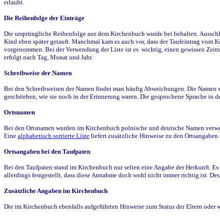
erlaubt.
Die Reihenfolge der Einträge
Die ursprüngliche Reihenfolge aus dem Kirchenbuch wurde bei behalten. Ausschla
Kind eben später getauft. Manchmal kam es auch vor, dass der Taufeintrag vom Ki
vorgenommen. Bei der Verwendung der Liste ist es wichtig, einen gewissen Zeit
erfolgt nach Tag, Monat und Jahr.
Schreibweise der Namen
Bei den Schreibweisen der Namen findet man häufig Abweichungen. Die Namen wur
geschrieben, wie sie noch in der Erinnerung waren. Die gesprochene Sprache in de
Ortsnamen
Bei den Ortsnamen wurden im Kirchenbuch polnische und deutsche Namen verwende
Eine
alphabetisch sortierte Liste
liefert zusätzliche Hinweise zu den Ortsangabe
Ortsangaben bei den Taufpaten
Bei den Taufpaten stand im Kirchenbuch nur selten eine Angabe der Herkunft. Es 
allerdings festgestellt, dass diese Annahme doch wohl nicht immer richtig ist. D
Zusätzliche Angaben im Kirchenbuch
Die im Kirchenbuch ebenfalls aufgeführten Hinweise zum Status der Eltern oder 