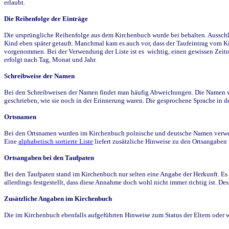
erlaubt.
Die Reihenfolge der Einträge
Die ursprüngliche Reihenfolge aus dem Kirchenbuch wurde bei behalten. Ausschla
Kind eben später getauft. Manchmal kam es auch vor, dass der Taufeintrag vom Ki
vorgenommen. Bei der Verwendung der Liste ist es wichtig, einen gewissen Zeit
erfolgt nach Tag, Monat und Jahr.
Schreibweise der Namen
Bei den Schreibweisen der Namen findet man häufig Abweichungen. Die Namen wur
geschrieben, wie sie noch in der Erinnerung waren. Die gesprochene Sprache in de
Ortsnamen
Bei den Ortsnamen wurden im Kirchenbuch polnische und deutsche Namen verwende
Eine
alphabetisch sortierte Liste
liefert zusätzliche Hinweise zu den Ortsangabe
Ortsangaben bei den Taufpaten
Bei den Taufpaten stand im Kirchenbuch nur selten eine Angabe der Herkunft. Es 
allerdings festgestellt, dass diese Annahme doch wohl nicht immer richtig ist. D
Zusätzliche Angaben im Kirchenbuch
Die im Kirchenbuch ebenfalls aufgeführten Hinweise zum Status der Eltern oder 