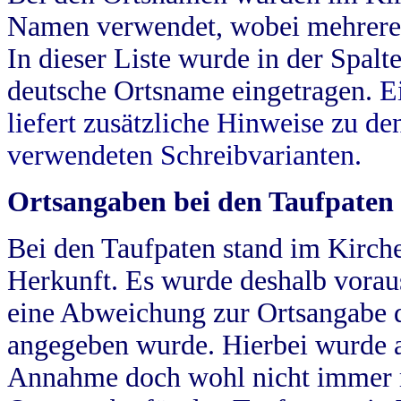
Namen verwendet, wobei mehrere
In dieser Liste wurde in der Spalt
deutsche Ortsname eingetragen.
E
liefert zusätzliche Hinweise zu 
verwendeten Schreibvarianten.
Ortsangaben bei den Taufpaten
Bei den Taufpaten stand im Kirch
Herkunft. Es wurde deshalb vorausg
eine Abweichung zur Ortsangabe d
angegeben wurde. Hierbei wurde all
Annahme doch wohl nicht immer ric