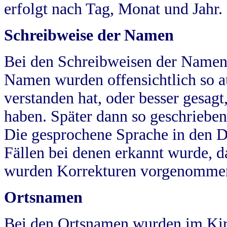
erfolgt nach Tag, Monat und Jahr.
Schreibweise der Namen
Bei den Schreibweisen der Namen
Namen wurden offensichtlich so a
verstanden hat, oder besser gesag
haben. Später dann so geschrieben
Die gesprochene Sprache in den Dö
Fällen bei denen erkannt wurde, da
wurden Korrekturen vorgenomme
Ortsnamen
Bei den Ortsnamen wurden im Kir