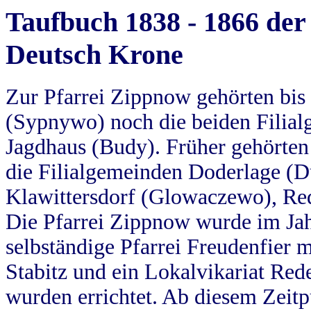
Taufbuch 1838 - 1866 der
Deutsch Krone
Zur Pfarrei Zippnow gehörten bi
(Sypnywo) noch die beiden Filial
Jagdhaus (Budy). Früher gehörten 
die Filialgemeinden Doderlage (D
Klawittersdorf (Glowaczewo), Red
Die Pfarrei Zippnow wurde im Jah
selbständige Pfarrei Freudenfier m
Stabitz und ein Lokalvikariat Red
wurden errichtet. Ab diesem Zeitp