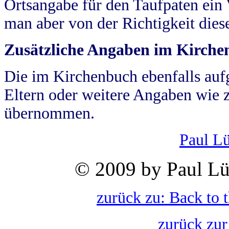
Ortsangabe für den Taufpaten ein
man aber von der Richtigkeit die
Zusätzliche Angaben im Kirch
Die im Kirchenbuch ebenfalls auf
Eltern oder weitere Angaben wie z
übernommen.
Paul L
© 2009 by Paul Lü
zurück zu: Back to 
zurück zur