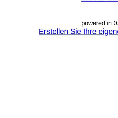
powered in 0
Erstellen Sie Ihre eig