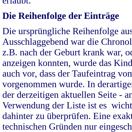
erlaubt.
Die Reihenfolge der Einträge
Die ursprüngliche Reihenfolge au
Ausschlaggebend war die Chronol
z.B. nach der Geburt krank war, od
anzeigen konnten, wurde das Kind
auch vor, dass der Taufeintrag vo
vorgenommen wurde. In derartigen
der derzeitigen aktuellen Seite -
Verwendung der Liste ist es wich
dahinter zu überprüfen. Eine exa
technischen Gründen nur eingesch