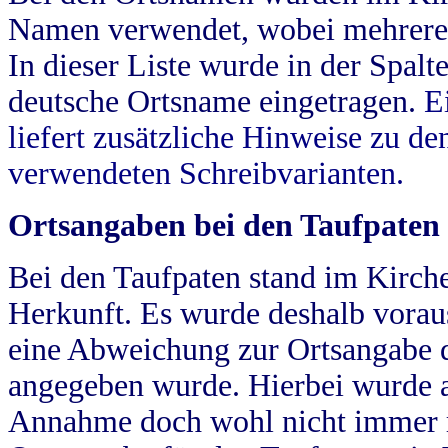
Namen verwendet, wobei mehrere
In dieser Liste wurde in der Spalt
deutsche Ortsname eingetragen.
E
liefert zusätzliche Hinweise zu 
verwendeten Schreibvarianten.
Ortsangaben bei den Taufpaten
Bei den Taufpaten stand im Kirch
Herkunft. Es wurde deshalb vorausg
eine Abweichung zur Ortsangabe d
angegeben wurde. Hierbei wurde all
Annahme doch wohl nicht immer ric