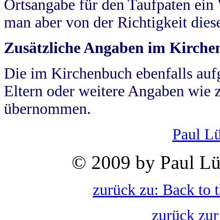
Ortsangabe für den Taufpaten ein
man aber von der Richtigkeit die
Zusätzliche Angaben im Kirch
Die im Kirchenbuch ebenfalls auf
Eltern oder weitere Angaben wie z
übernommen.
Paul L
© 2009 by Paul Lü
zurück zu: Back to 
zurück zur