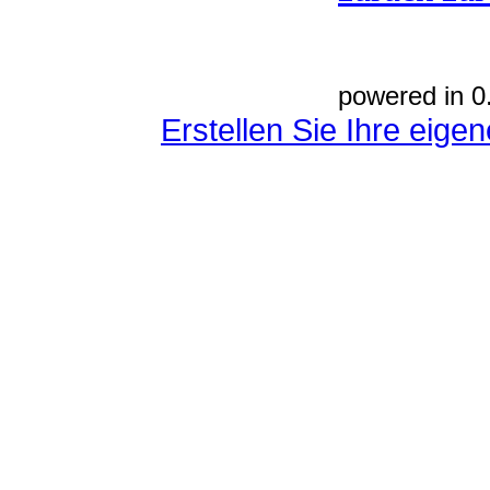
powered in 0
Erstellen Sie Ihre eig