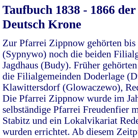
Taufbuch 1838 - 1866 der
Deutsch Krone
Zur Pfarrei Zippnow gehörten bi
(Sypnywo) noch die beiden Filial
Jagdhaus (Budy). Früher gehörten 
die Filialgemeinden Doderlage (D
Klawittersdorf (Glowaczewo), Red
Die Pfarrei Zippnow wurde im Jah
selbständige Pfarrei Freudenfier m
Stabitz und ein Lokalvikariat Red
wurden errichtet. Ab diesem Zeitp