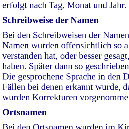
erfolgt nach Tag, Monat und Jahr.
Schreibweise der Namen
Bei den Schreibweisen der Namen
Namen wurden offensichtlich so a
verstanden hat, oder besser gesag
haben. Später dann so geschrieben
Die gesprochene Sprache in den Dö
Fällen bei denen erkannt wurde, da
wurden Korrekturen vorgenomme
Ortsnamen
Bei den Ortsnamen wurden im Kir