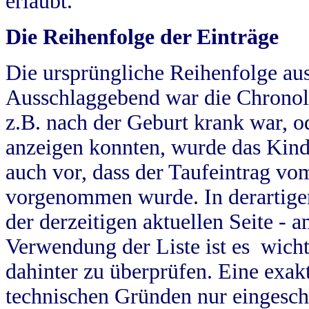
erlaubt.
Die Reihenfolge der Einträge
Die ursprüngliche Reihenfolge au
Ausschlaggebend war die Chronol
z.B. nach der Geburt krank war, od
anzeigen konnten, wurde das Kind
auch vor, dass der Taufeintrag vo
vorgenommen wurde. In derartigen
der derzeitigen aktuellen Seite -
Verwendung der Liste ist es wich
dahinter zu überprüfen. Eine exa
technischen Gründen nur eingesch