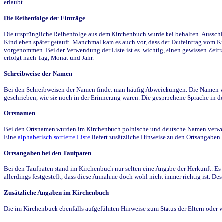
erlaubt.
Die Reihenfolge der Einträge
Die ursprüngliche Reihenfolge aus dem Kirchenbuch wurde bei behalten. Ausschla
Kind eben später getauft. Manchmal kam es auch vor, dass der Taufeintrag vom Ki
vorgenommen. Bei der Verwendung der Liste ist es wichtig, einen gewissen Zeit
erfolgt nach Tag, Monat und Jahr.
Schreibweise der Namen
Bei den Schreibweisen der Namen findet man häufig Abweichungen. Die Namen wur
geschrieben, wie sie noch in der Erinnerung waren. Die gesprochene Sprache in de
Ortsnamen
Bei den Ortsnamen wurden im Kirchenbuch polnische und deutsche Namen verwende
Eine
alphabetisch sortierte Liste
liefert zusätzliche Hinweise zu den Ortsangabe
Ortsangaben bei den Taufpaten
Bei den Taufpaten stand im Kirchenbuch nur selten eine Angabe der Herkunft. Es 
allerdings festgestellt, dass diese Annahme doch wohl nicht immer richtig ist. D
Zusätzliche Angaben im Kirchenbuch
Die im Kirchenbuch ebenfalls aufgeführten Hinweise zum Status der Eltern oder 