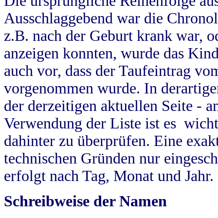
Die ursprüngliche Reihenfolge au
Ausschlaggebend war die Chronol
z.B. nach der Geburt krank war, od
anzeigen konnten, wurde das Kind
auch vor, dass der Taufeintrag vo
vorgenommen wurde. In derartigen
der derzeitigen aktuellen Seite -
Verwendung der Liste ist es wich
dahinter zu überprüfen. Eine exa
technischen Gründen nur eingesch
erfolgt nach Tag, Monat und Jahr.
Schreibweise der Namen