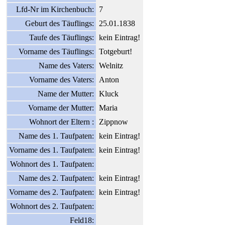
Lfd-Nr im Kirchenbuch:
7
Geburt des Täuflings:
25.01.1838
Taufe des Täuflings:
kein Eintrag!
Vorname des Täuflings:
Totgeburt!
Name des Vaters:
Welnitz
Vorname des Vaters:
Anton
Name der Mutter:
Kluck
Vorname der Mutter:
Maria
Wohnort der Eltern :
Zippnow
Name des 1. Taufpaten:
kein Eintrag!
Vorname des 1. Taufpaten:
kein Eintrag!
Wohnort des 1. Taufpaten:
Name des 2. Taufpaten:
kein Eintrag!
Vorname des 2. Taufpaten:
kein Eintrag!
Wohnort des 2. Taufpaten:
Feld18: