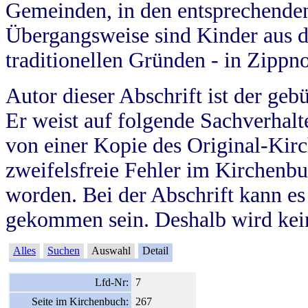
Gemeinden, in den entsprechende
Übergangsweise sind Kinder aus 
traditionellen Gründen - in Zippn
Autor dieser Abschrift ist der geb
Er weist auf folgende Sachverhalte
von einer Kopie des Original-Kirc
zweifelsfreie Fehler im Kirchenbuc
worden. Bei der Abschrift kann e
gekommen sein. Deshalb wird kein
Alles
Suchen
Auswahl
Detail
Lfd-Nr:
7
Seite im Kirchenbuch:
267