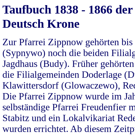
Taufbuch 1838 - 1866 der
Deutsch Krone
Zur Pfarrei Zippnow gehörten bi
(Sypnywo) noch die beiden Filial
Jagdhaus (Budy). Früher gehörten 
die Filialgemeinden Doderlage (D
Klawittersdorf (Glowaczewo), Red
Die Pfarrei Zippnow wurde im Jah
selbständige Pfarrei Freudenfier m
Stabitz und ein Lokalvikariat Red
wurden errichtet. Ab diesem Zeitp