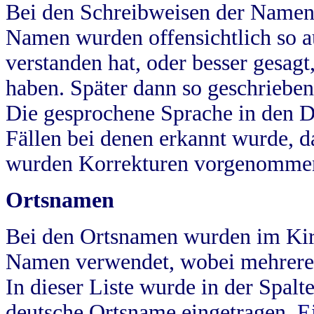
Bei den Schreibweisen der Namen
Namen wurden offensichtlich so a
verstanden hat, oder besser gesag
haben. Später dann so geschrieben
Die gesprochene Sprache in den Dö
Fällen bei denen erkannt wurde, da
wurden Korrekturen vorgenomme
Ortsnamen
Bei den Ortsnamen wurden im Kir
Namen verwendet, wobei mehrere
In dieser Liste wurde in der Spalt
deutsche Ortsname eingetragen.
E