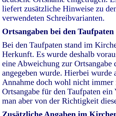
liefert zusätzliche Hinweise zu 
verwendeten Schreibvarianten.
Ortsangaben bei den Taufpaten
Bei den Taufpaten stand im Kirch
Herkunft. Es wurde deshalb vorausg
eine Abweichung zur Ortsangabe d
angegeben wurde. Hierbei wurde all
Annahme doch wohl nicht immer ric
Ortsangabe für den Taufpaten ein
man aber von der Richtigkeit die
Zusätzliche Angaben im Kirch