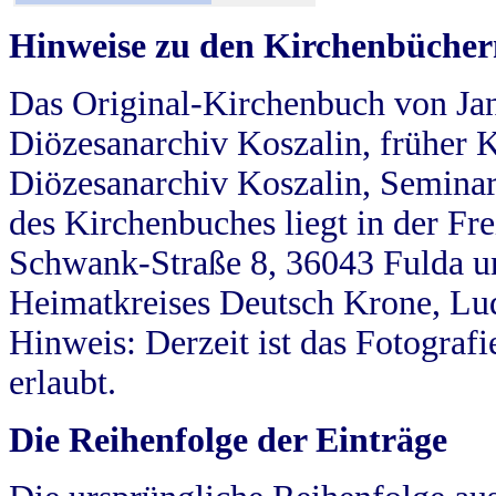
Hinweise zu den Kirchenbücher
Das Original-Kirchenbuch von Jan
Diözesanarchiv Koszalin, früher Kö
Diözesanarchiv Koszalin, Seminar
des Kirchenbuches liegt in der Fr
Schwank-Straße 8, 36043 Fulda u
Heimatkreises Deutsch Krone, Lu
Hinweis: Derzeit ist das Fotograf
erlaubt.
Die Reihenfolge der Einträge