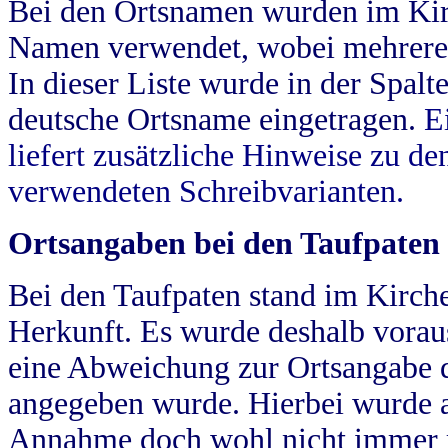
Bei den Ortsnamen wurden im Kir
Namen verwendet, wobei mehrere
In dieser Liste wurde in der Spalt
deutsche Ortsname eingetragen.
E
liefert zusätzliche Hinweise zu 
verwendeten Schreibvarianten.
Ortsangaben bei den Taufpaten
Bei den Taufpaten stand im Kirch
Herkunft. Es wurde deshalb vorausg
eine Abweichung zur Ortsangabe d
angegeben wurde. Hierbei wurde all
Annahme doch wohl nicht immer ric