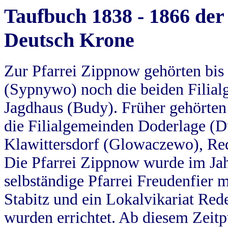
Taufbuch 1838 - 1866 der
Deutsch Krone
Zur Pfarrei Zippnow gehörten bi
(Sypnywo) noch die beiden Filial
Jagdhaus (Budy). Früher gehörten 
die Filialgemeinden Doderlage (D
Klawittersdorf (Glowaczewo), Red
Die Pfarrei Zippnow wurde im Jah
selbständige Pfarrei Freudenfier m
Stabitz und ein Lokalvikariat Red
wurden errichtet. Ab diesem Zeitp