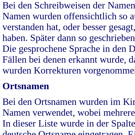
Bei den Schreibweisen der Namen
Namen wurden offensichtlich so a
verstanden hat, oder besser gesag
haben. Später dann so geschrieben
Die gesprochene Sprache in den Dö
Fällen bei denen erkannt wurde, da
wurden Korrekturen vorgenomme
Ortsnamen
Bei den Ortsnamen wurden im Kir
Namen verwendet, wobei mehrere
In dieser Liste wurde in der Spalt
deutsche Ortsname eingetragen.
E