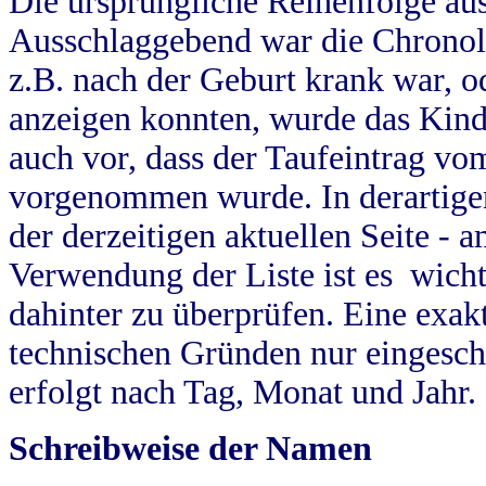
Die ursprüngliche Reihenfolge au
Ausschlaggebend war die Chronol
z.B. nach der Geburt krank war, od
anzeigen konnten, wurde das Kind
auch vor, dass der Taufeintrag vo
vorgenommen wurde. In derartigen
der derzeitigen aktuellen Seite -
Verwendung der Liste ist es wich
dahinter zu überprüfen. Eine exa
technischen Gründen nur eingesch
erfolgt nach Tag, Monat und Jahr.
Schreibweise der Namen