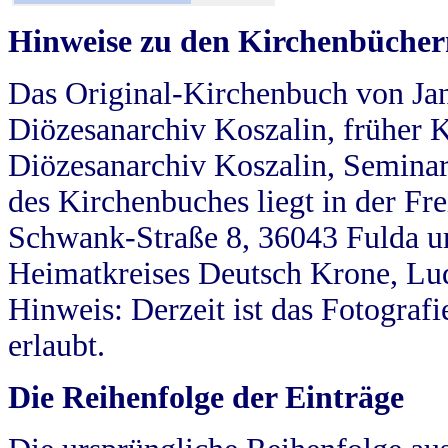
Hinweise zu den Kirchenbücher
Das Original-Kirchenbuch von Jan
Diözesanarchiv Koszalin, früher Kö
Diözesanarchiv Koszalin, Seminar
des Kirchenbuches liegt in der Fr
Schwank-Straße 8, 36043 Fulda u
Heimatkreises Deutsch Krone, Lu
Hinweis: Derzeit ist das Fotograf
erlaubt.
Die Reihenfolge der Einträge