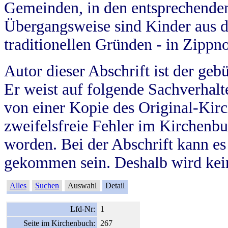
Gemeinden, in den entsprechende
Übergangsweise sind Kinder aus 
traditionellen Gründen - in Zippn
Autor dieser Abschrift ist der geb
Er weist auf folgende Sachverhalte
von einer Kopie des Original-Kirc
zweifelsfreie Fehler im Kirchenbuc
worden. Bei der Abschrift kann e
gekommen sein. Deshalb wird kein
Alles
Suchen
Auswahl
Detail
Lfd-Nr:
1
Seite im Kirchenbuch:
267