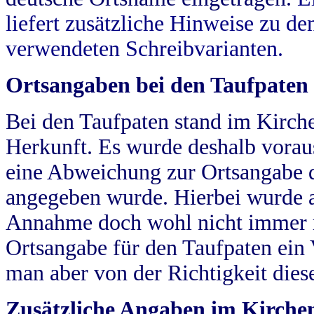
liefert zusätzliche Hinweise zu 
verwendeten Schreibvarianten.
Ortsangaben bei den Taufpaten
Bei den Taufpaten stand im Kirch
Herkunft. Es wurde deshalb vorausg
eine Abweichung zur Ortsangabe d
angegeben wurde. Hierbei wurde all
Annahme doch wohl nicht immer ric
Ortsangabe für den Taufpaten ein
man aber von der Richtigkeit die
Zusätzliche Angaben im Kirch