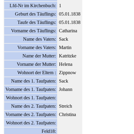
Lfd-Nr im Kirchenbuch:
1
Geburt des Täuflings:
05.01.1838
Taufe des Täuflings:
05.01.1838
Vorname des Täuflings:
Catharina
Name des Vaters:
Sack
Vorname des Vaters:
Martin
Name der Mutter:
Katritzke
Vorname der Mutter:
Helena
Wohnort der Eltern :
Zippnow
Name des 1. Taufpaten:
Sack
Vorname des 1. Taufpaten:
Johann
Wohnort des 1. Taufpaten:
Name des 2. Taufpaten:
Streich
Vorname des 2. Taufpaten:
Christina
Wohnort des 2. Taufpaten:
Feld18: