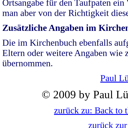
Ortsangabe für den Taufpaten ein
man aber von der Richtigkeit die
Zusätzliche Angaben im Kirch
Die im Kirchenbuch ebenfalls auf
Eltern oder weitere Angaben wie z
übernommen.
Paul L
© 2009 by Paul Lü
zurück zu: Back to 
zurück zur