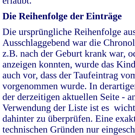
erlaubt.
Die Reihenfolge der Einträge
Die ursprüngliche Reihenfolge au
Ausschlaggebend war die Chronol
z.B. nach der Geburt krank war, od
anzeigen konnten, wurde das Kind
auch vor, dass der Taufeintrag vo
vorgenommen wurde. In derartigen
der derzeitigen aktuellen Seite -
Verwendung der Liste ist es wich
dahinter zu überprüfen. Eine exa
technischen Gründen nur eingesch