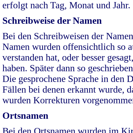
erfolgt nach Tag, Monat und Jahr.
Schreibweise der Namen
Bei den Schreibweisen der Namen
Namen wurden offensichtlich so a
verstanden hat, oder besser gesag
haben. Später dann so geschrieben
Die gesprochene Sprache in den Dö
Fällen bei denen erkannt wurde, da
wurden Korrekturen vorgenomme
Ortsnamen
Bei den Ortsnamen wurden im Kir