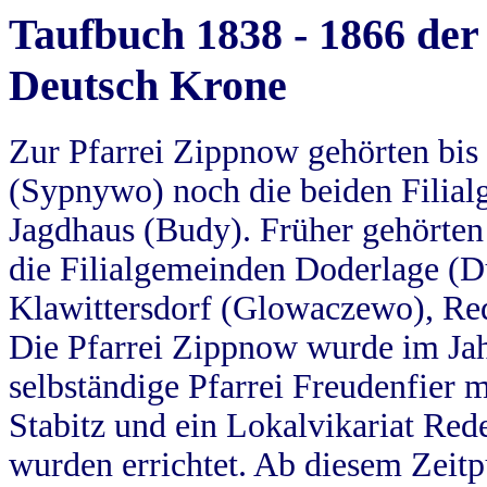
Taufbuch 1838 - 1866 der
Deutsch Krone
Zur Pfarrei Zippnow gehörten bi
(Sypnywo) noch die beiden Filial
Jagdhaus (Budy). Früher gehörten 
die Filialgemeinden Doderlage (D
Klawittersdorf (Glowaczewo), Red
Die Pfarrei Zippnow wurde im Jah
selbständige Pfarrei Freudenfier m
Stabitz und ein Lokalvikariat Red
wurden errichtet. Ab diesem Zeitp