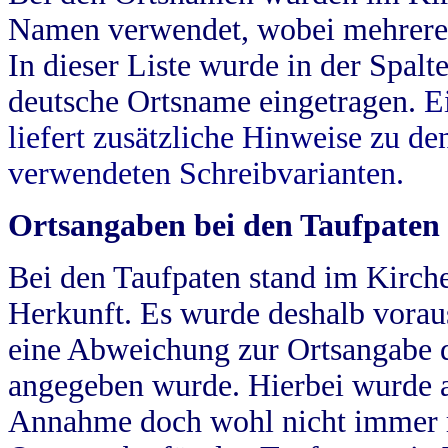
Namen verwendet, wobei mehrere
In dieser Liste wurde in der Spalt
deutsche Ortsname eingetragen.
E
liefert zusätzliche Hinweise zu 
verwendeten Schreibvarianten.
Ortsangaben bei den Taufpaten
Bei den Taufpaten stand im Kirch
Herkunft. Es wurde deshalb vorausg
eine Abweichung zur Ortsangabe d
angegeben wurde. Hierbei wurde all
Annahme doch wohl nicht immer ric