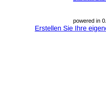
powered in 0
Erstellen Sie Ihre eig