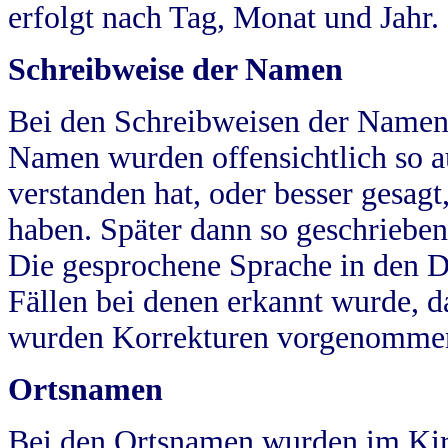
erfolgt nach Tag, Monat und Jahr.
Schreibweise der Namen
Bei den Schreibweisen der Namen
Namen wurden offensichtlich so a
verstanden hat, oder besser gesag
haben. Später dann so geschrieben
Die gesprochene Sprache in den Dö
Fällen bei denen erkannt wurde, da
wurden Korrekturen vorgenomme
Ortsnamen
Bei den Ortsnamen wurden im Kir