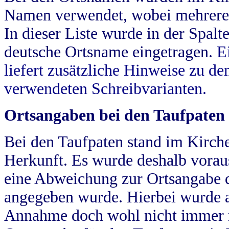
Namen verwendet, wobei mehrere
In dieser Liste wurde in der Spalt
deutsche Ortsname eingetragen.
E
liefert zusätzliche Hinweise zu 
verwendeten Schreibvarianten.
Ortsangaben bei den Taufpaten
Bei den Taufpaten stand im Kirch
Herkunft. Es wurde deshalb vorausg
eine Abweichung zur Ortsangabe d
angegeben wurde. Hierbei wurde all
Annahme doch wohl nicht immer ric