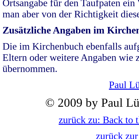
Ortsangabe für den Taufpaten ein
man aber von der Richtigkeit die
Zusätzliche Angaben im Kirch
Die im Kirchenbuch ebenfalls auf
Eltern oder weitere Angaben wie z
übernommen.
Paul L
© 2009 by Paul Lü
zurück zu: Back to 
zurück zur