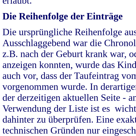
erlaubt.
Die Reihenfolge der Einträge
Die ursprüngliche Reihenfolge au
Ausschlaggebend war die Chronol
z.B. nach der Geburt krank war, od
anzeigen konnten, wurde das Kind
auch vor, dass der Taufeintrag vo
vorgenommen wurde. In derartigen
der derzeitigen aktuellen Seite -
Verwendung der Liste ist es wich
dahinter zu überprüfen. Eine exa
technischen Gründen nur eingesch