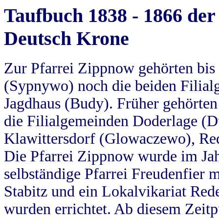
Taufbuch 1838 - 1866 der
Deutsch Krone
Zur Pfarrei Zippnow gehörten bi
(Sypnywo) noch die beiden Filial
Jagdhaus (Budy). Früher gehörten 
die Filialgemeinden Doderlage (D
Klawittersdorf (Glowaczewo), Red
Die Pfarrei Zippnow wurde im Jah
selbständige Pfarrei Freudenfier m
Stabitz und ein Lokalvikariat Red
wurden errichtet. Ab diesem Zeitp