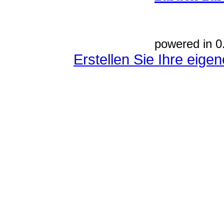
powered in 0
Erstellen Sie Ihre eig