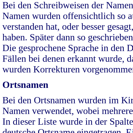
Bei den Schreibweisen der Namen
Namen wurden offensichtlich so a
verstanden hat, oder besser gesag
haben. Später dann so geschrieben
Die gesprochene Sprache in den Dö
Fällen bei denen erkannt wurde, da
wurden Korrekturen vorgenomme
Ortsnamen
Bei den Ortsnamen wurden im Kir
Namen verwendet, wobei mehrere
In dieser Liste wurde in der Spalt
deutsche Ortsname eingetragen.
E