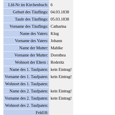
Lfd-Nr im Kirchenbuch:
6
Geburt des Täuflings:
04.03.1838
Taufe des Täuflings:
05.03.1838
Vorname des Täuflings:
Catharina
Name des Vaters:
Klug
Vorname des Vaters:
Johann
Name der Mutter:
Mahlke
Vorname der Mutter:
Dorothea
Wohnort der Eltern :
Rederitz
Name des 1. Taufpaten:
kein Eintrag!
Vorname des 1. Taufpaten:
kein Eintrag!
Wohnort des 1. Taufpaten:
Name des 2. Taufpaten:
kein Eintrag!
Vorname des 2. Taufpaten:
kein Eintrag!
Wohnort des 2. Taufpaten:
Feld18: