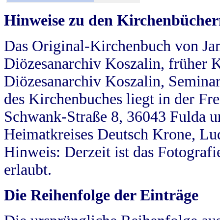
Hinweise zu den Kirchenbücher
Das Original-Kirchenbuch von Jan
Diözesanarchiv Koszalin, früher Kö
Diözesanarchiv Koszalin, Seminar
des Kirchenbuches liegt in der Fr
Schwank-Straße 8, 36043 Fulda u
Heimatkreises Deutsch Krone, Lu
Hinweis: Derzeit ist das Fotograf
erlaubt.
Die Reihenfolge der Einträge