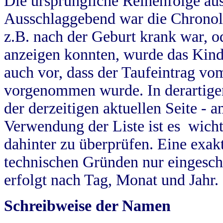
Die ursprüngliche Reihenfolge au
Ausschlaggebend war die Chronol
z.B. nach der Geburt krank war, od
anzeigen konnten, wurde das Kind
auch vor, dass der Taufeintrag vo
vorgenommen wurde. In derartigen
der derzeitigen aktuellen Seite -
Verwendung der Liste ist es wich
dahinter zu überprüfen. Eine exa
technischen Gründen nur eingesch
erfolgt nach Tag, Monat und Jahr.
Schreibweise der Namen