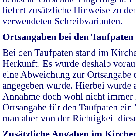
liefert zusätzliche Hinweise zu 
verwendeten Schreibvarianten.
Ortsangaben bei den Taufpaten
Bei den Taufpaten stand im Kirch
Herkunft. Es wurde deshalb vorausg
eine Abweichung zur Ortsangabe d
angegeben wurde. Hierbei wurde all
Annahme doch wohl nicht immer ric
Ortsangabe für den Taufpaten ein
man aber von der Richtigkeit die
Zusätzliche Angaben im Kirch