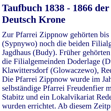
Taufbuch 1838 - 1866 der
Deutsch Krone
Zur Pfarrei Zippnow gehörten bi
(Sypnywo) noch die beiden Filial
Jagdhaus (Budy). Früher gehörten 
die Filialgemeinden Doderlage (D
Klawittersdorf (Glowaczewo), Red
Die Pfarrei Zippnow wurde im Jah
selbständige Pfarrei Freudenfier m
Stabitz und ein Lokalvikariat Red
wurden errichtet. Ab diesem Zeitp