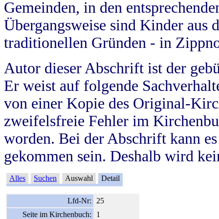
Gemeinden, in den entsprechende
Übergangsweise sind Kinder aus 
traditionellen Gründen - in Zippn
Autor dieser Abschrift ist der geb
Er weist auf folgende Sachverhalte
von einer Kopie des Original-Kirc
zweifelsfreie Fehler im Kirchenbuc
worden. Bei der Abschrift kann e
gekommen sein. Deshalb wird kein
Alles
Suchen
Auswahl
Detail
Lfd-Nr:
25
Seite im Kirchenbuch:
1