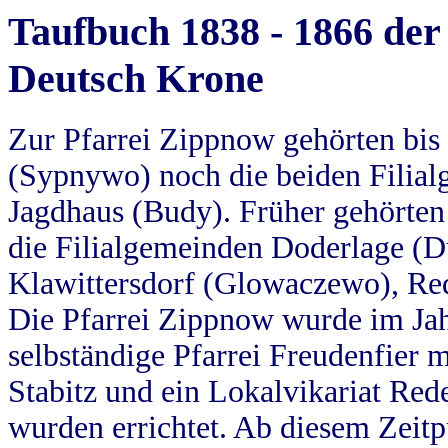
Taufbuch 1838 - 1866 der
Deutsch Krone
Zur Pfarrei Zippnow gehörten bi
(Sypnywo) noch die beiden Filial
Jagdhaus (Budy). Früher gehörten 
die Filialgemeinden Doderlage (D
Klawittersdorf (Glowaczewo), Red
Die Pfarrei Zippnow wurde im Jah
selbständige Pfarrei Freudenfier m
Stabitz und ein Lokalvikariat Red
wurden errichtet. Ab diesem Zeitp