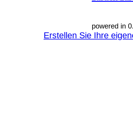
powered in 0
Erstellen Sie Ihre eig