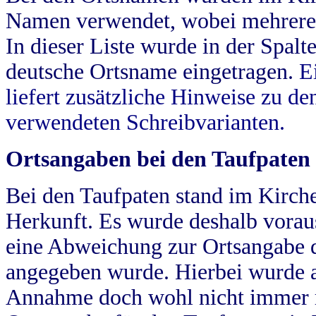
Namen verwendet, wobei mehrere
In dieser Liste wurde in der Spalt
deutsche Ortsname eingetragen.
E
liefert zusätzliche Hinweise zu 
verwendeten Schreibvarianten.
Ortsangaben bei den Taufpaten
Bei den Taufpaten stand im Kirch
Herkunft. Es wurde deshalb vorausg
eine Abweichung zur Ortsangabe d
angegeben wurde. Hierbei wurde all
Annahme doch wohl nicht immer ric