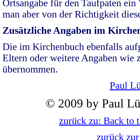
Ortsangabe für den Taufpaten ein
man aber von der Richtigkeit die
Zusätzliche Angaben im Kirch
Die im Kirchenbuch ebenfalls auf
Eltern oder weitere Angaben wie z
übernommen.
Paul L
© 2009 by Paul Lü
zurück zu: Back to 
zurück zur