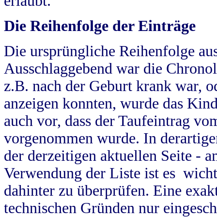
erlaubt.
Die Reihenfolge der Einträge
Die ursprüngliche Reihenfolge au
Ausschlaggebend war die Chronol
z.B. nach der Geburt krank war, od
anzeigen konnten, wurde das Kind
auch vor, dass der Taufeintrag vo
vorgenommen wurde. In derartigen
der derzeitigen aktuellen Seite -
Verwendung der Liste ist es wich
dahinter zu überprüfen. Eine exa
technischen Gründen nur eingesch