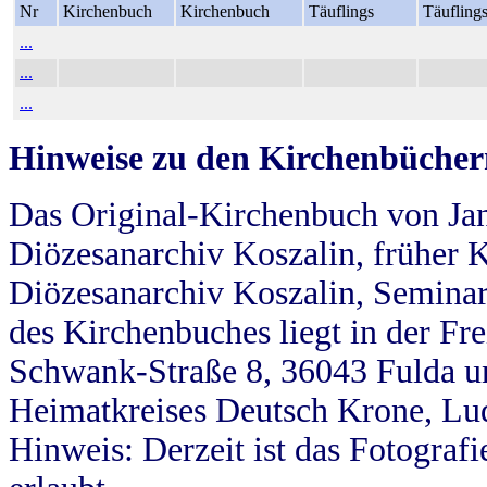
Nr
Kirchenbuch
Kirchenbuch
Täuflings
Täufling
...
...
...
Hinweise zu den Kirchenbücher
Das Original-Kirchenbuch von Jan
Diözesanarchiv Koszalin, früher Kö
Diözesanarchiv Koszalin, Seminar
des Kirchenbuches liegt in der Fr
Schwank-Straße 8, 36043 Fulda u
Heimatkreises Deutsch Krone, Lu
Hinweis: Derzeit ist das Fotograf