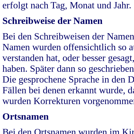
erfolgt nach Tag, Monat und Jahr.
Schreibweise der Namen
Bei den Schreibweisen der Namen
Namen wurden offensichtlich so a
verstanden hat, oder besser gesag
haben. Später dann so geschrieben
Die gesprochene Sprache in den Dö
Fällen bei denen erkannt wurde, da
wurden Korrekturen vorgenomme
Ortsnamen
Bei den Ortsnamen wurden im Kir