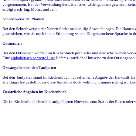
vorgenommen. Bei der Verwendung der Liste ist es wichtig, einen gewissen Zeit
erfolgt nach Tag, Monat und Jahr.
Schreibweise der Namen
Bei den Schreibweisen der Namen findet man häufig Abweichungen. Die Namen wur
geschrieben, wie sie noch in der Erinnerung waren. Die gesprochene Sprache in de
Ortsnamen
Bei den Ortsnamen wurden im Kirchenbuch polnische und deutsche Namen verwende
Eine
alphabetisch sortierte Liste
liefert zusätzliche Hinweise zu den Ortsangabe
Ortsangaben bei den Taufpaten
Bei den Taufpaten stand im Kirchenbuch nur selten eine Angabe der Herkunft. Es 
allerdings festgestellt, dass diese Annahme doch wohl nicht immer richtig ist. D
Zusätzliche Angaben im Kirchenbuch
Die im Kirchenbuch ebenfalls aufgeführten Hinweise zum Status der Eltern oder 