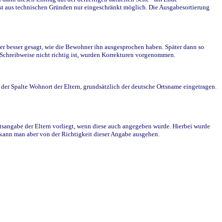
st aus technischen Gründen nur eingeschränkt möglich. Die Ausgabesortierung
r besser gesagt, wie die Bewohner ihn ausgesprochen haben. Später dann so
e Schreibweise nicht richtig ist, wurden Korrekturen vorgenommen.
r Spalte Wohnort der Eltern, grundsätzlich der deutsche Ortsname eingetragen.
rtsangabe der Eltern vorliegt, wenn diese auch angegeben wurde. Hierbei wurde
d kann man aber von der Richtigkeit dieser Angabe ausgehen.