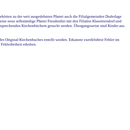
ehörten zu der weit ausgedehnten Pfarrei auch die Filialgemeinden Doderlage
ine neue selbständige Pfarrei Freudenfier mit den Filialen Klawittersdorf und
 entsprechenden Kirchenbüchern gesucht werden. Übergangsweise sind Kinder aus
des Original-Kirchenbuches erstellt worden. Erkannte zweifelsfreie Fehler im
Fehlerfreiheit erhoben.