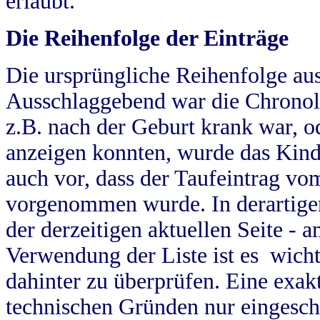
erlaubt.
Die Reihenfolge der Einträge
Die ursprüngliche Reihenfolge au
Ausschlaggebend war die Chronol
z.B. nach der Geburt krank war, od
anzeigen konnten, wurde das Kind
auch vor, dass der Taufeintrag vo
vorgenommen wurde. In derartigen
der derzeitigen aktuellen Seite -
Verwendung der Liste ist es wich
dahinter zu überprüfen. Eine exa
technischen Gründen nur eingesch