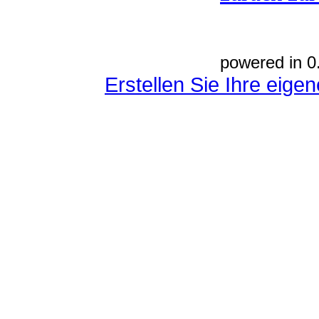
powered in 0
Erstellen Sie Ihre eig