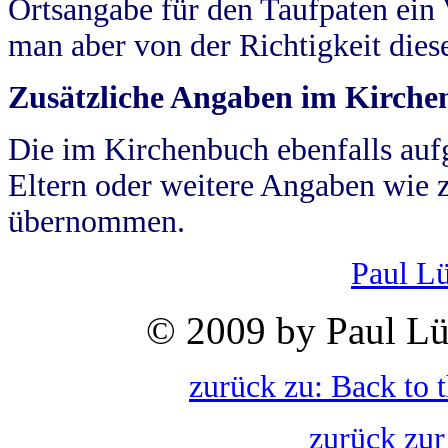
Ortsangabe für den Taufpaten ein
man aber von der Richtigkeit die
Zusätzliche Angaben im Kirch
Die im Kirchenbuch ebenfalls auf
Eltern oder weitere Angaben wie z
übernommen.
Paul L
© 2009 by Paul Lü
zurück zu: Back to 
zurück zur