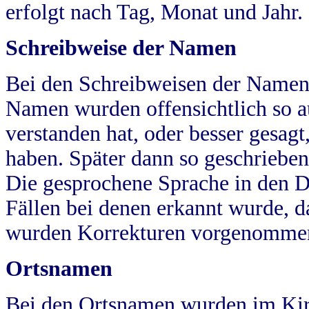
erfolgt nach Tag, Monat und Jahr.
Schreibweise der Namen
Bei den Schreibweisen der Namen
Namen wurden offensichtlich so a
verstanden hat, oder besser gesag
haben. Später dann so geschrieben
Die gesprochene Sprache in den Dö
Fällen bei denen erkannt wurde, da
wurden Korrekturen vorgenomme
Ortsnamen
Bei den Ortsnamen wurden im Kir