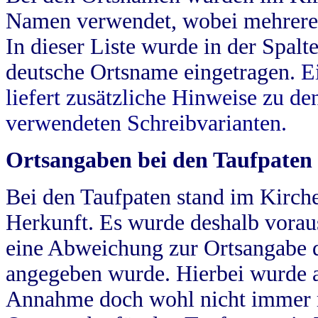
Namen verwendet, wobei mehrere
In dieser Liste wurde in der Spalt
deutsche Ortsname eingetragen.
E
liefert zusätzliche Hinweise zu 
verwendeten Schreibvarianten.
Ortsangaben bei den Taufpaten
Bei den Taufpaten stand im Kirch
Herkunft. Es wurde deshalb vorausg
eine Abweichung zur Ortsangabe d
angegeben wurde. Hierbei wurde all
Annahme doch wohl nicht immer ric