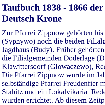
Taufbuch 1838 - 1866 der
Deutsch Krone
Zur Pfarrei Zippnow gehörten bi
(Sypnywo) noch die beiden Filial
Jagdhaus (Budy). Früher gehörten 
die Filialgemeinden Doderlage (D
Klawittersdorf (Glowaczewo), Red
Die Pfarrei Zippnow wurde im Jah
selbständige Pfarrei Freudenfier m
Stabitz und ein Lokalvikariat Red
wurden errichtet. Ab diesem Zeitp