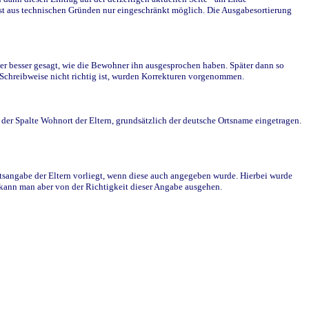
st aus technischen Gründen nur eingeschränkt möglich. Die Ausgabesortierung
r besser gesagt, wie die Bewohner ihn ausgesprochen haben. Später dann so
e Schreibweise nicht richtig ist, wurden Korrekturen vorgenommen.
r Spalte Wohnort der Eltern, grundsätzlich der deutsche Ortsname eingetragen.
rtsangabe der Eltern vorliegt, wenn diese auch angegeben wurde. Hierbei wurde
d kann man aber von der Richtigkeit dieser Angabe ausgehen.