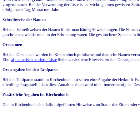
vorgenommen. Bei der Verwendung der Liste ist es wichtig, einen gewissen Zeit
erfolgt nach Tag, Monat und Jahr.
Schreibweise der Namen
Bei den Schreibweisen der Namen findet man häufig Abweichungen. Die Namen wur
geschrieben, wie sie noch in der Erinnerung waren. Die gesprochene Sprache in de
Ortsnamen
Bei den Ortsnamen wurden im Kirchenbuch polnische und deutsche Namen verwende
Eine
alphabetisch sortierte Liste
liefert zusätzliche Hinweise zu den Ortsangabe
Ortsangaben bei den Taufpaten
Bei den Taufpaten stand im Kirchenbuch nur selten eine Angabe der Herkunft. Es 
allerdings festgestellt, dass diese Annahme doch wohl nicht immer richtig ist. D
Zusätzliche Angaben im Kirchenbuch
Die im Kirchenbuch ebenfalls aufgeführten Hinweise zum Status der Eltern oder 