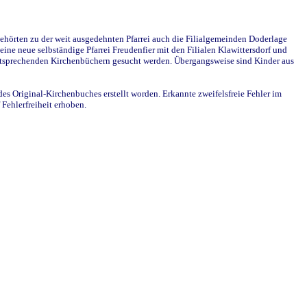
ehörten zu der weit ausgedehnten Pfarrei auch die Filialgemeinden Doderlage
ine neue selbständige Pfarrei Freudenfier mit den Filialen Klawittersdorf und
 entsprechenden Kirchenbüchern gesucht werden. Übergangsweise sind Kinder aus
des Original-Kirchenbuches erstellt worden. Erkannte zweifelsfreie Fehler im
Fehlerfreiheit erhoben.