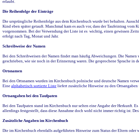
erlaubt.
Die Reihenfolge der Einträge
Die ursprüngliche Reihenfolge aus dem Kirchenbuch wurde bei behalten. Ausschla
Kind eben später getauft. Manchmal kam es auch vor, dass der Taufeintrag vom Ki
vorgenommen. Bei der Verwendung der Liste ist es wichtig, einen gewissen Zeit
erfolgt nach Tag, Monat und Jahr.
Schreibweise der Namen
Bei den Schreibweisen der Namen findet man häufig Abweichungen. Die Namen wur
geschrieben, wie sie noch in der Erinnerung waren. Die gesprochene Sprache in de
Ortsnamen
Bei den Ortsnamen wurden im Kirchenbuch polnische und deutsche Namen verwende
Eine
alphabetisch sortierte Liste
liefert zusätzliche Hinweise zu den Ortsangabe
Ortsangaben bei den Taufpaten
Bei den Taufpaten stand im Kirchenbuch nur selten eine Angabe der Herkunft. Es 
allerdings festgestellt, dass diese Annahme doch wohl nicht immer richtig ist. D
Zusätzliche Angaben im Kirchenbuch
Die im Kirchenbuch ebenfalls aufgeführten Hinweise zum Status der Eltern oder 