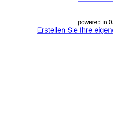
powered in 0
Erstellen Sie Ihre eig