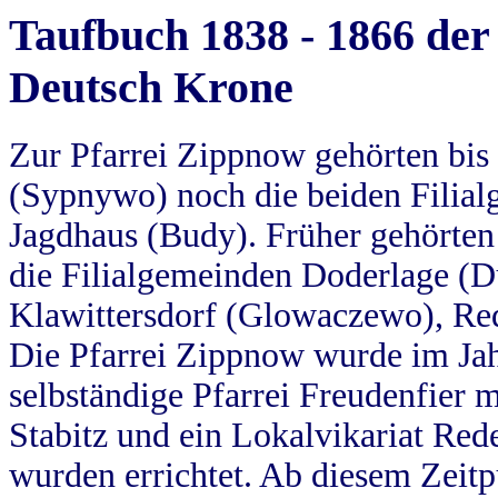
Taufbuch 1838 - 1866 der
Deutsch Krone
Zur Pfarrei Zippnow gehörten bi
(Sypnywo) noch die beiden Filial
Jagdhaus (Budy). Früher gehörten 
die Filialgemeinden Doderlage (D
Klawittersdorf (Glowaczewo), Red
Die Pfarrei Zippnow wurde im Jah
selbständige Pfarrei Freudenfier m
Stabitz und ein Lokalvikariat Red
wurden errichtet. Ab diesem Zeitp