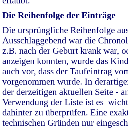
erlaubt.
Die Reihenfolge der Einträge
Die ursprüngliche Reihenfolge au
Ausschlaggebend war die Chronol
z.B. nach der Geburt krank war, od
anzeigen konnten, wurde das Kind
auch vor, dass der Taufeintrag vo
vorgenommen wurde. In derartigen
der derzeitigen aktuellen Seite -
Verwendung der Liste ist es wich
dahinter zu überprüfen. Eine exa
technischen Gründen nur eingesch