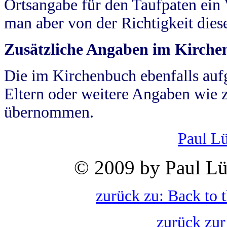
Ortsangabe für den Taufpaten ein
man aber von der Richtigkeit die
Zusätzliche Angaben im Kirch
Die im Kirchenbuch ebenfalls auf
Eltern oder weitere Angaben wie z
übernommen.
Paul L
© 2009 by Paul Lü
zurück zu: Back to 
zurück zur