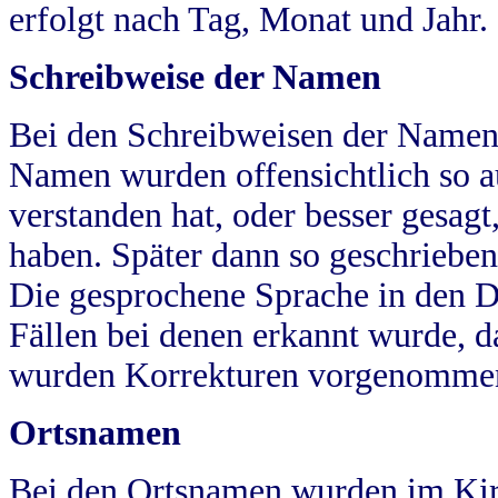
erfolgt nach Tag, Monat und Jahr.
Schreibweise der Namen
Bei den Schreibweisen der Namen
Namen wurden offensichtlich so a
verstanden hat, oder besser gesag
haben. Später dann so geschrieben
Die gesprochene Sprache in den Dö
Fällen bei denen erkannt wurde, da
wurden Korrekturen vorgenomme
Ortsnamen
Bei den Ortsnamen wurden im Kir