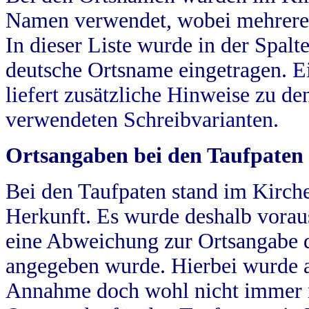
Namen verwendet, wobei mehrere
In dieser Liste wurde in der Spalt
deutsche Ortsname eingetragen.
E
liefert zusätzliche Hinweise zu 
verwendeten Schreibvarianten.
Ortsangaben bei den Taufpaten
Bei den Taufpaten stand im Kirch
Herkunft. Es wurde deshalb vorausg
eine Abweichung zur Ortsangabe d
angegeben wurde. Hierbei wurde all
Annahme doch wohl nicht immer ric