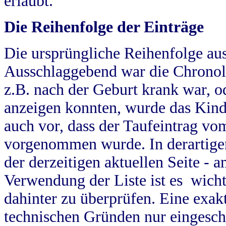
erlaubt.
Die Reihenfolge der Einträge
Die ursprüngliche Reihenfolge au
Ausschlaggebend war die Chronol
z.B. nach der Geburt krank war, od
anzeigen konnten, wurde das Kind
auch vor, dass der Taufeintrag vo
vorgenommen wurde. In derartigen
der derzeitigen aktuellen Seite -
Verwendung der Liste ist es wich
dahinter zu überprüfen. Eine exa
technischen Gründen nur eingesch