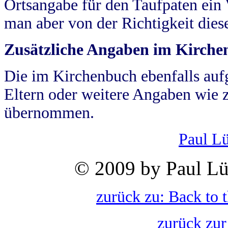
Ortsangabe für den Taufpaten ein
man aber von der Richtigkeit die
Zusätzliche Angaben im Kirch
Die im Kirchenbuch ebenfalls auf
Eltern oder weitere Angaben wie z
übernommen.
Paul L
© 2009 by Paul Lü
zurück zu: Back to 
zurück zur