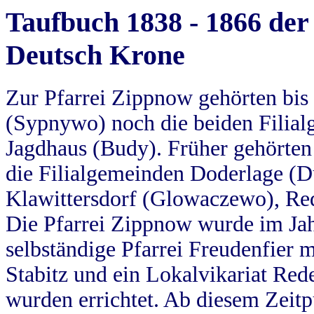
Taufbuch 1838 - 1866 der
Deutsch Krone
Zur Pfarrei Zippnow gehörten bi
(Sypnywo) noch die beiden Filial
Jagdhaus (Budy). Früher gehörten 
die Filialgemeinden Doderlage (D
Klawittersdorf (Glowaczewo), Red
Die Pfarrei Zippnow wurde im Jah
selbständige Pfarrei Freudenfier m
Stabitz und ein Lokalvikariat Red
wurden errichtet. Ab diesem Zeitp