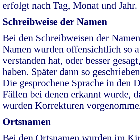
erfolgt nach Tag, Monat und Jahr.
Schreibweise der Namen
Bei den Schreibweisen der Namen
Namen wurden offensichtlich so a
verstanden hat, oder besser gesag
haben. Später dann so geschrieben
Die gesprochene Sprache in den Dö
Fällen bei denen erkannt wurde, da
wurden Korrekturen vorgenomme
Ortsnamen
Bei den Ortsnamen wurden im Kir