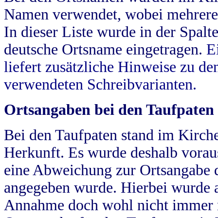
Namen verwendet, wobei mehrere
In dieser Liste wurde in der Spalt
deutsche Ortsname eingetragen.
E
liefert zusätzliche Hinweise zu 
verwendeten Schreibvarianten.
Ortsangaben bei den Taufpaten
Bei den Taufpaten stand im Kirch
Herkunft. Es wurde deshalb vorausg
eine Abweichung zur Ortsangabe d
angegeben wurde. Hierbei wurde all
Annahme doch wohl nicht immer ric