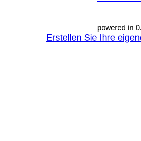
powered in 0
Erstellen Sie Ihre eig