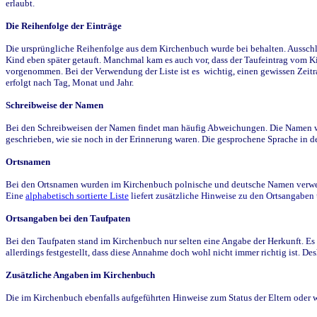
erlaubt.
Die Reihenfolge der Einträge
Die ursprüngliche Reihenfolge aus dem Kirchenbuch wurde bei behalten. Ausschla
Kind eben später getauft. Manchmal kam es auch vor, dass der Taufeintrag vom Ki
vorgenommen. Bei der Verwendung der Liste ist es wichtig, einen gewissen Zeit
erfolgt nach Tag, Monat und Jahr.
Schreibweise der Namen
Bei den Schreibweisen der Namen findet man häufig Abweichungen. Die Namen wur
geschrieben, wie sie noch in der Erinnerung waren. Die gesprochene Sprache in de
Ortsnamen
Bei den Ortsnamen wurden im Kirchenbuch polnische und deutsche Namen verwende
Eine
alphabetisch sortierte Liste
liefert zusätzliche Hinweise zu den Ortsangabe
Ortsangaben bei den Taufpaten
Bei den Taufpaten stand im Kirchenbuch nur selten eine Angabe der Herkunft. Es 
allerdings festgestellt, dass diese Annahme doch wohl nicht immer richtig ist. D
Zusätzliche Angaben im Kirchenbuch
Die im Kirchenbuch ebenfalls aufgeführten Hinweise zum Status der Eltern oder 