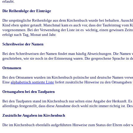
erlaubt.
Die Reihenfolge der Einträge
Die ursprüngliche Reihenfolge aus dem Kirchenbuch wurde bei behalten. Ausschla
Kind eben später getauft. Manchmal kam es auch vor, dass der Taufeintrag vom Ki
vorgenommen. Bei der Verwendung der Liste ist es wichtig, einen gewissen Zeit
erfolgt nach Tag, Monat und Jahr.
Schreibweise der Namen
Bei den Schreibweisen der Namen findet man häufig Abweichungen. Die Namen wur
geschrieben, wie sie noch in der Erinnerung waren. Die gesprochene Sprache in de
Ortsnamen
Bei den Ortsnamen wurden im Kirchenbuch polnische und deutsche Namen verwende
Eine
alphabetisch sortierte Liste
liefert zusätzliche Hinweise zu den Ortsangabe
Ortsangaben bei den Taufpaten
Bei den Taufpaten stand im Kirchenbuch nur selten eine Angabe der Herkunft. Es 
allerdings festgestellt, dass diese Annahme doch wohl nicht immer richtig ist. D
Zusätzliche Angaben im Kirchenbuch
Die im Kirchenbuch ebenfalls aufgeführten Hinweise zum Status der Eltern oder 