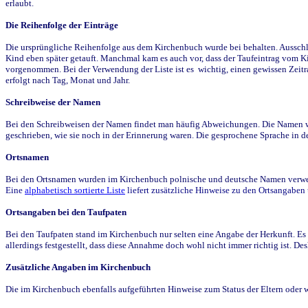
erlaubt.
Die Reihenfolge der Einträge
Die ursprüngliche Reihenfolge aus dem Kirchenbuch wurde bei behalten. Ausschla
Kind eben später getauft. Manchmal kam es auch vor, dass der Taufeintrag vom Ki
vorgenommen. Bei der Verwendung der Liste ist es wichtig, einen gewissen Zeit
erfolgt nach Tag, Monat und Jahr.
Schreibweise der Namen
Bei den Schreibweisen der Namen findet man häufig Abweichungen. Die Namen wur
geschrieben, wie sie noch in der Erinnerung waren. Die gesprochene Sprache in de
Ortsnamen
Bei den Ortsnamen wurden im Kirchenbuch polnische und deutsche Namen verwende
Eine
alphabetisch sortierte Liste
liefert zusätzliche Hinweise zu den Ortsangabe
Ortsangaben bei den Taufpaten
Bei den Taufpaten stand im Kirchenbuch nur selten eine Angabe der Herkunft. Es 
allerdings festgestellt, dass diese Annahme doch wohl nicht immer richtig ist. D
Zusätzliche Angaben im Kirchenbuch
Die im Kirchenbuch ebenfalls aufgeführten Hinweise zum Status der Eltern oder 