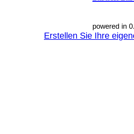
powered in 0
Erstellen Sie Ihre eig