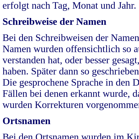
erfolgt nach Tag, Monat und Jahr.
Schreibweise der Namen
Bei den Schreibweisen der Namen
Namen wurden offensichtlich so a
verstanden hat, oder besser gesag
haben. Später dann so geschrieben
Die gesprochene Sprache in den Dö
Fällen bei denen erkannt wurde, da
wurden Korrekturen vorgenomme
Ortsnamen
Bei den Ortsnamen wurden im Kir