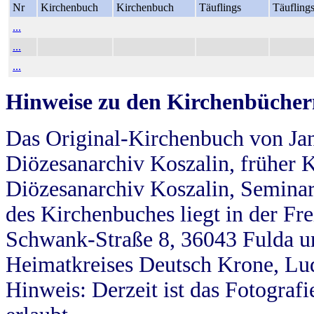
Nr
Kirchenbuch
Kirchenbuch
Täuflings
Täufling
...
...
...
Hinweise zu den Kirchenbücher
Das Original-Kirchenbuch von Jan
Diözesanarchiv Koszalin, früher Kö
Diözesanarchiv Koszalin, Seminar
des Kirchenbuches liegt in der Fr
Schwank-Straße 8, 36043 Fulda u
Heimatkreises Deutsch Krone, Lu
Hinweis: Derzeit ist das Fotograf