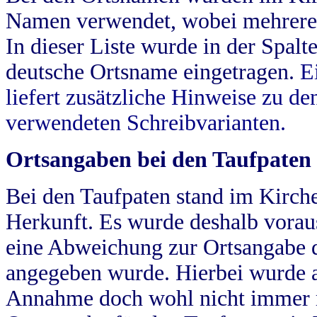
Namen verwendet, wobei mehrere
In dieser Liste wurde in der Spalt
deutsche Ortsname eingetragen.
E
liefert zusätzliche Hinweise zu 
verwendeten Schreibvarianten.
Ortsangaben bei den Taufpaten
Bei den Taufpaten stand im Kirch
Herkunft. Es wurde deshalb vorausg
eine Abweichung zur Ortsangabe d
angegeben wurde. Hierbei wurde all
Annahme doch wohl nicht immer ric