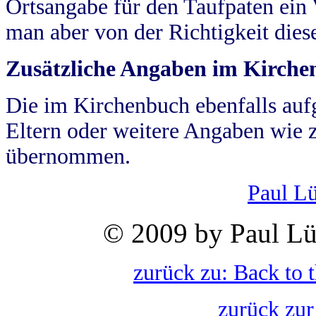
Ortsangabe für den Taufpaten ein
man aber von der Richtigkeit die
Zusätzliche Angaben im Kirch
Die im Kirchenbuch ebenfalls auf
Eltern oder weitere Angaben wie z
übernommen.
Paul L
© 2009 by Paul Lü
zurück zu: Back to 
zurück zur