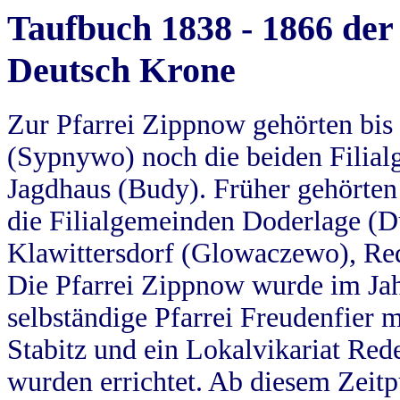
Taufbuch 1838 - 1866 der
Deutsch Krone
Zur Pfarrei Zippnow gehörten bi
(Sypnywo) noch die beiden Filial
Jagdhaus (Budy). Früher gehörten 
die Filialgemeinden Doderlage (D
Klawittersdorf (Glowaczewo), Red
Die Pfarrei Zippnow wurde im Jah
selbständige Pfarrei Freudenfier m
Stabitz und ein Lokalvikariat Red
wurden errichtet. Ab diesem Zeitp