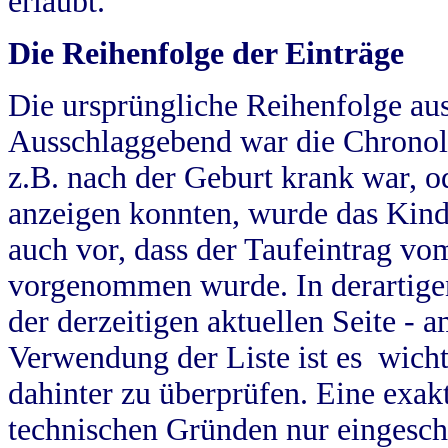
erlaubt.
Die Reihenfolge der Einträge
Die ursprüngliche Reihenfolge au
Ausschlaggebend war die Chronol
z.B. nach der Geburt krank war, od
anzeigen konnten, wurde das Kind
auch vor, dass der Taufeintrag vo
vorgenommen wurde. In derartigen
der derzeitigen aktuellen Seite -
Verwendung der Liste ist es wich
dahinter zu überprüfen. Eine exa
technischen Gründen nur eingesch