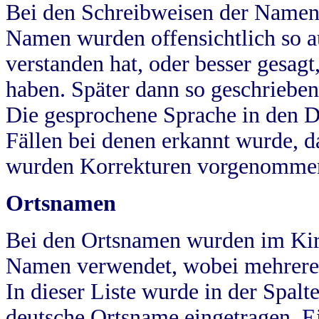
Bei den Schreibweisen der Namen
Namen wurden offensichtlich so a
verstanden hat, oder besser gesag
haben. Später dann so geschrieben
Die gesprochene Sprache in den Dö
Fällen bei denen erkannt wurde, da
wurden Korrekturen vorgenomme
Ortsnamen
Bei den Ortsnamen wurden im Kir
Namen verwendet, wobei mehrere
In dieser Liste wurde in der Spalt
deutsche Ortsname eingetragen.
E