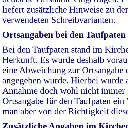
liefert zusätzliche Hinweise zu 
verwendeten Schreibvarianten.
Ortsangaben bei den Taufpaten
Bei den Taufpaten stand im Kirch
Herkunft. Es wurde deshalb vorausg
eine Abweichung zur Ortsangabe d
angegeben wurde. Hierbei wurde all
Annahme doch wohl nicht immer ric
Ortsangabe für den Taufpaten ein
man aber von der Richtigkeit die
Zusätzliche Angaben im Kirch