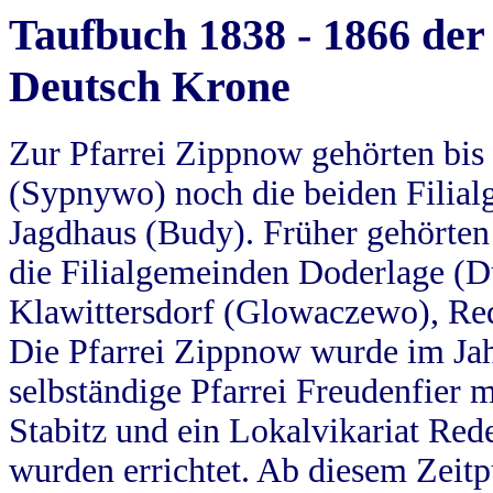
Taufbuch 1838 - 1866 der
Deutsch Krone
Zur Pfarrei Zippnow gehörten bi
(Sypnywo) noch die beiden Filial
Jagdhaus (Budy). Früher gehörten 
die Filialgemeinden Doderlage (D
Klawittersdorf (Glowaczewo), Red
Die Pfarrei Zippnow wurde im Jah
selbständige Pfarrei Freudenfier m
Stabitz und ein Lokalvikariat Red
wurden errichtet. Ab diesem Zeitp