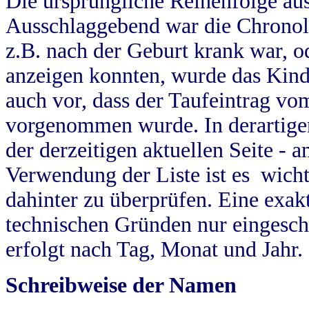
Die ursprüngliche Reihenfolge au
Ausschlaggebend war die Chronol
z.B. nach der Geburt krank war, od
anzeigen konnten, wurde das Kind
auch vor, dass der Taufeintrag vo
vorgenommen wurde. In derartigen
der derzeitigen aktuellen Seite -
Verwendung der Liste ist es wich
dahinter zu überprüfen. Eine exa
technischen Gründen nur eingesch
erfolgt nach Tag, Monat und Jahr.
Schreibweise der Namen