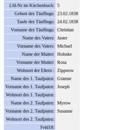
Lfd-Nr im Kirchenbuch:
5
Geburt des Täuflings:
23.02.1838
Taufe des Täuflings:
24.02.1838
Vorname des Täuflings:
Christian
Name des Vaters:
Jaster
Vorname des Vaters:
Michael
Name der Mutter:
Hohnke
Vorname der Mutter:
Rosa
Wohnort der Eltern :
Zippnow
Name des 1. Taufpaten:
Gramse
Vorname des 1. Taufpaten:
Joseph
Wohnort des 1. Taufpaten:
Name des 2. Taufpaten:
Myrow
Vorname des 2. Taufpaten:
Susanne
Wohnort des 2. Taufpaten:
Feld18: