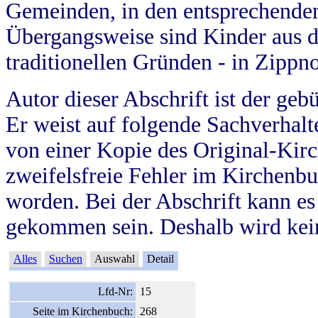
Gemeinden, in den entsprechende
Übergangsweise sind Kinder aus 
traditionellen Gründen - in Zippn
Autor dieser Abschrift ist der geb
Er weist auf folgende Sachverhalte
von einer Kopie des Original-Kirc
zweifelsfreie Fehler im Kirchenbuc
worden. Bei der Abschrift kann e
gekommen sein. Deshalb wird kein
Alles
Suchen
Auswahl
Detail
Lfd-Nr:
15
Seite im Kirchenbuch:
268