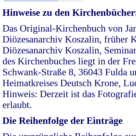
Hinweise zu den Kirchenbücher
Das Original-Kirchenbuch von Jan
Diözesanarchiv Koszalin, früher Kö
Diözesanarchiv Koszalin, Seminar
des Kirchenbuches liegt in der Fr
Schwank-Straße 8, 36043 Fulda u
Heimatkreises Deutsch Krone, Lu
Hinweis: Derzeit ist das Fotograf
erlaubt.
Die Reihenfolge der Einträge