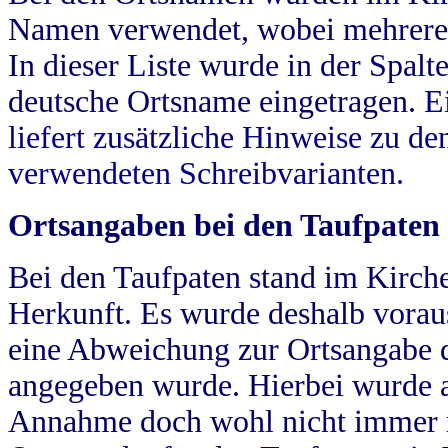
Namen verwendet, wobei mehrere
In dieser Liste wurde in der Spalt
deutsche Ortsname eingetragen.
E
liefert zusätzliche Hinweise zu 
verwendeten Schreibvarianten.
Ortsangaben bei den Taufpaten
Bei den Taufpaten stand im Kirch
Herkunft. Es wurde deshalb vorausg
eine Abweichung zur Ortsangabe d
angegeben wurde. Hierbei wurde all
Annahme doch wohl nicht immer ric