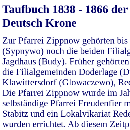
Taufbuch 1838 - 1866 der
Deutsch Krone
Zur Pfarrei Zippnow gehörten bi
(Sypnywo) noch die beiden Filial
Jagdhaus (Budy). Früher gehörten 
die Filialgemeinden Doderlage (D
Klawittersdorf (Glowaczewo), Red
Die Pfarrei Zippnow wurde im Jah
selbständige Pfarrei Freudenfier m
Stabitz und ein Lokalvikariat Red
wurden errichtet. Ab diesem Zeitp