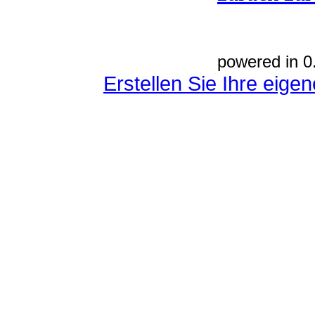
powered in 0
Erstellen Sie Ihre eig