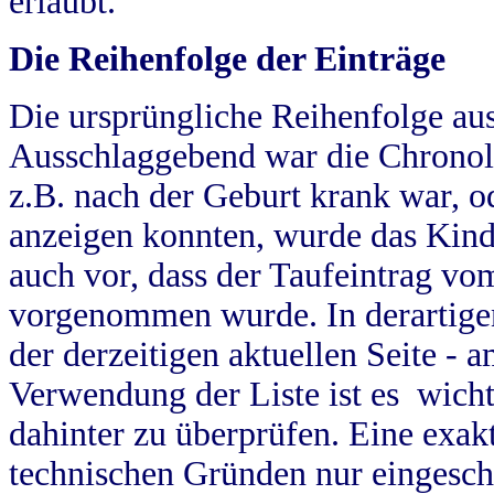
erlaubt.
Die Reihenfolge der Einträge
Die ursprüngliche Reihenfolge au
Ausschlaggebend war die Chronol
z.B. nach der Geburt krank war, od
anzeigen konnten, wurde das Kind
auch vor, dass der Taufeintrag vo
vorgenommen wurde. In derartigen
der derzeitigen aktuellen Seite -
Verwendung der Liste ist es wich
dahinter zu überprüfen. Eine exa
technischen Gründen nur eingesch