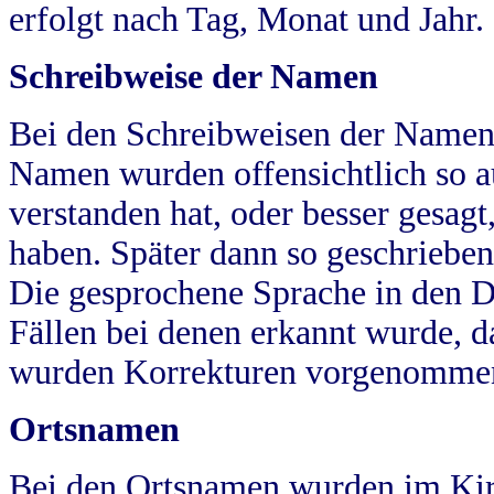
erfolgt nach Tag, Monat und Jahr.
Schreibweise der Namen
Bei den Schreibweisen der Namen
Namen wurden offensichtlich so a
verstanden hat, oder besser gesag
haben. Später dann so geschrieben
Die gesprochene Sprache in den Dö
Fällen bei denen erkannt wurde, da
wurden Korrekturen vorgenomme
Ortsnamen
Bei den Ortsnamen wurden im Kir