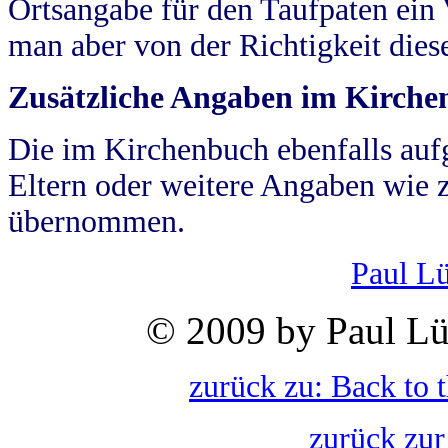
Ortsangabe für den Taufpaten ein
man aber von der Richtigkeit die
Zusätzliche Angaben im Kirch
Die im Kirchenbuch ebenfalls auf
Eltern oder weitere Angaben wie z
übernommen.
Paul L
© 2009 by Paul Lü
zurück zu: Back to 
zurück zur